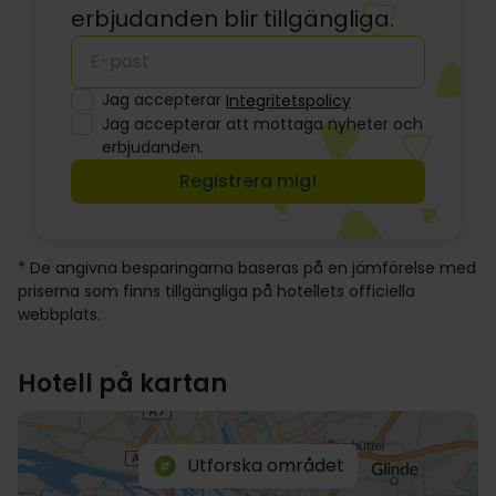
erbjudanden blir tillgängliga.
Jag accepterar
Integritetspolicy
Jag accepterar att mottaga nyheter och
erbjudanden.
Registrera mig!
* De angivna besparingarna baseras på en jämförelse med
priserna som finns tillgängliga på hotellets officiella
webbplats.
Hotell på kartan
Utforska området