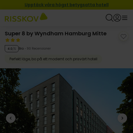
Upptäck våra högst betygsatta hotell
Super 8 by Wyndham Hamburg Mitte
Bra
90 Recensioner
4.0
/5
Perfekt läge, bo på ett modernt och prisvärt hotell