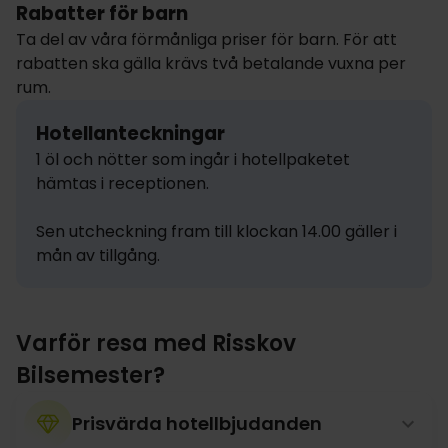
Rabatter för barn
Ta del av våra förmånliga priser för barn. För att
rabatten ska gälla krävs två betalande vuxna per
rum.
Hotellanteckningar
1 öl och nötter som ingår i hotellpaketet 
hämtas i receptionen. 

Sen utcheckning fram till klockan 14.00 gäller i 
mån av tillgång.
Varför resa med Risskov
Bilsemester?
Prisvärda hotellbjudanden