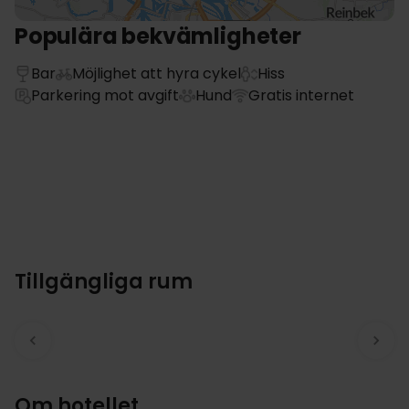
Populära bekvämligheter
Bar
Möjlighet att hyra cykel
Hiss
Parkering mot avgift
Hund
Gratis internet
Tillgängliga rum
Om hotellet