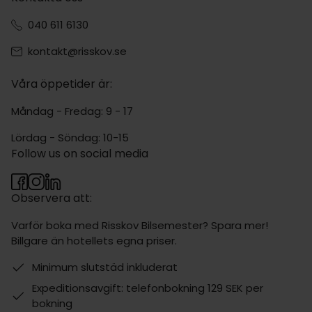
040 611 6130
kontakt@risskov.se
Våra öppetider är:
Måndag - Fredag: 9 - 17
Lördag - Söndag: 10-15
Follow us on social media
Observera att:
Varför boka med Risskov Bilsemester? Spara mer!
Billgare än hotellets egna priser.
Minimum slutstäd inkluderat
Expeditionsavgift: telefonbokning 129 SEK per
bokning