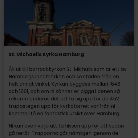
St. Michaelis Kyrka Hamburg
Åk ut till barrockkyrkan St. Michalis som är ett av
Hamburgs landmärken och se staden från en
helt annat vinkel. Kyrkan byggdes mellan 1648
och 1661, och om ni känner er pigga i benen så
rekommenderas det att ta sig upp för de 452
trappstegen upp för kyrkotornet varifrån ni
kommer få en fantastisk utsikt över Hamburg.
Ni kan även välja att ta hissen upp för att sedan
gå neråt. Trapporna går nämligen igenom de