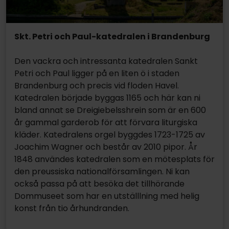
Skt. Petri och Paul-katedralen i Brandenburg
Den vackra och intressanta katedralen Sankt
Petri och Paul ligger på en liten ö i staden
Brandenburg och precis vid floden Havel.
Katedralen började byggas 1165 och här kan ni
bland annat se Dreigiebelsshrein som är en 600
år gammal garderob för att förvara liturgiska
kläder. Katedralens orgel byggdes 1723-1725 av
Joachim Wagner och består av 2010 pipor. År
1848 användes katedralen som en mötesplats för
den preussiska nationalförsamlingen. Ni kan
också passa på att besöka det tillhörande
Dommuseet som har en utställlning med helig
konst från tio århundranden.