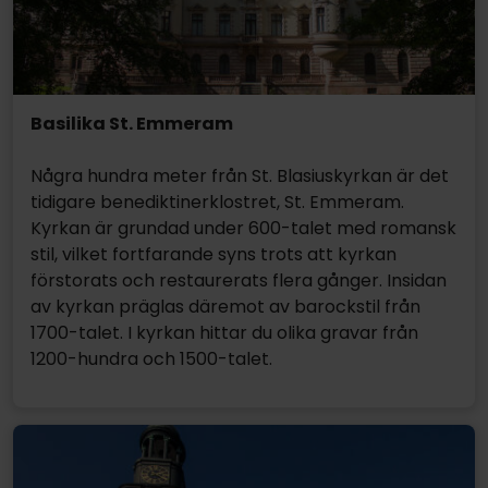
Basilika St. Emmeram
Några hundra meter från St. Blasiuskyrkan är det
tidigare benediktinerklostret, St. Emmeram.
Kyrkan är grundad under 600-talet med romansk
stil, vilket fortfarande syns trots att kyrkan
förstorats och restaurerats flera gånger. Insidan
av kyrkan präglas däremot av barockstil från
1700-talet. I kyrkan hittar du olika gravar från
1200-hundra och 1500-talet.