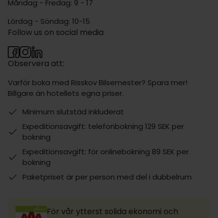
Måndag - Fredag: 9 - 17
Lördag - Söndag: 10-15
Follow us on social media
Observera att:
Varför boka med Risskov Bilsemester? Spara mer!
Billgare än hotellets egna priser.
Minimum slutstäd inkluderat
Expeditionsavgift: telefonbokning 129 SEK per
bokning
Expeditionsavgift: för onlinebokning 89 SEK per
bokning
Paketpriset är per person med del i dubbelrum
För vår ytterst solida ekonomi och