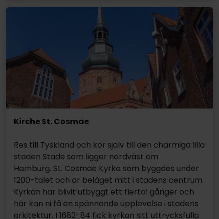
Kirche St. Cosmae
Res till Tyskland och kör själv till den charmiga lilla
staden Stade som ligger nordväst om
Hamburg. St. Cosmae Kyrka som byggdes under
1200-talet och är beläget mitt i stadens centrum.
Kyrkan har blivit utbyggt ett flertal gånger och
här kan ni få en spännande upplevelse i stadens
arkitektur. I 1682-84 fick kyrkan sitt uttrycksfulla