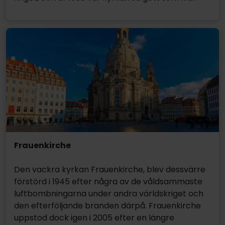
Frauenkirche
Den vackra kyrkan Frauenkirche, blev dessvärre
förstörd i 1945 efter några av de våldsammaste
luftbombningarna under andra världskriget och
den efterföljande branden därpå. Frauenkirche
uppstod dock igen i 2005 efter en längre