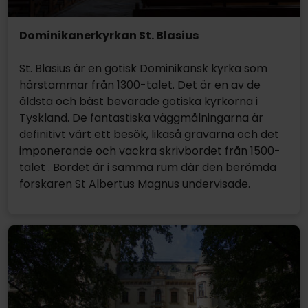
Dominikanerkyrkan St. Blasius
St. Blasius är en gotisk Dominikansk kyrka som
härstammar från 1300-talet. Det är en av de
äldsta och bäst bevarade gotiska kyrkorna i
Tyskland. De fantastiska väggmålningarna är
definitivt värt ett besök, likaså gravarna och det
imponerande och vackra skrivbordet från 1500-
talet . Bordet är i samma rum där den berömda
forskaren St Albertus Magnus undervisade.