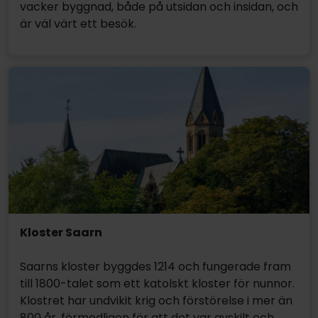
vacker byggnad, både på utsidan och insidan, och
är väl värt ett besök.
Kloster Saarn
Saarns kloster byggdes 1214 och fungerade fram
till 1800-talet som ett katolskt kloster för nunnor.
Klostret har undvikit krig och förstörelse i mer än
800 år, förmodligen för att det var avskilt och