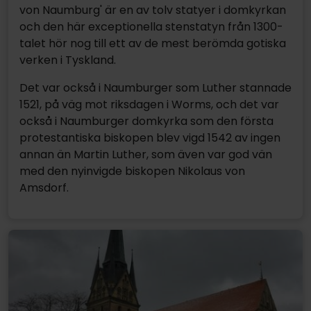
von Naumburg' är en av tolv statyer i domkyrkan
och den här exceptionella stenstatyn från 1300-
talet hör nog till ett av de mest berömda gotiska
verken i Tyskland.
Det var också i Naumburger som Luther stannade
1521, på väg mot riksdagen i Worms, och det var
också i Naumburger domkyrka som den första
protestantiska biskopen blev vigd 1542 av ingen
annan än Martin Luther, som även var god vän
med den nyinvigde biskopen Nikolaus von
Amsdorf.