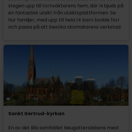
stegen upp till tornväktarens hem, där ni bjuds på
en fantastisk utsikt från utsiktsplattformen. Se
hur familjer, med upp till hela 14 barn bodde förr
och passa på att besöka skomakarens verkstad.
Sankt Gertrud-kyrkan
En av det lilla samhället Neugatterslebens mest