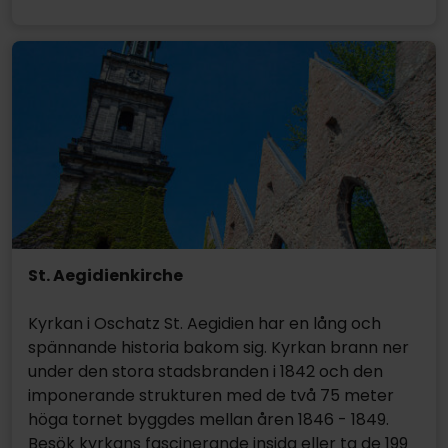
St. Aegidienkirche
Kyrkan i Oschatz St. Aegidien har en lång och
spännande historia bakom sig. Kyrkan brann ner
under den stora stadsbranden i 1842 och den
imponerande strukturen med de två 75 meter
höga tornet byggdes mellan åren 1846 - 1849.
Besök kyrkans fascinerande insida eller ta de 199