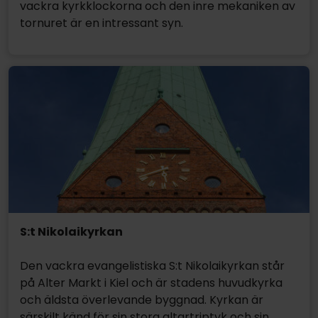
vackra kyrkklockorna och den inre mekaniken av
tornuret är en intressant syn.
S:t Nikolaikyrkan
Den vackra evangelistiska S:t Nikolaikyrkan står
på Alter Markt i Kiel och är stadens huvudkyrka
och äldsta överlevande byggnad. Kyrkan är
särskilt känd för sin stora altartriptyk och sin