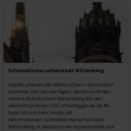
Schlosskirche Lutherstadt Wittenberg
Upplev platsen där Marin Luthers reformation
startade. Det var nämligen i dörren in till den
vackra slottskyrkan i Wittenberg där den
visionära prästen i 1517 offentliggjorde de 95
teserna som blev början på
reformationen. Schlosskirche Lutherstadt
Wittenberg är dessutom en imponerande och