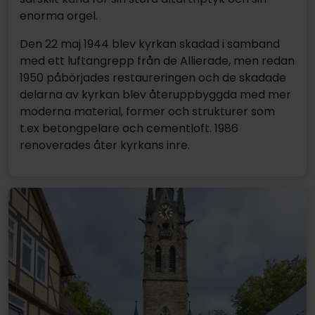
enorma orgel.
Den 22 maj 1944 blev kyrkan skadad i samband
med ett luftangrepp från de Allierade, men redan
1950 påbörjades restaureringen och de skadade
delarna av kyrkan blev återuppbyggda med mer
moderna material, former och strukturer som
t.ex betongpelare och cementloft. 1986
renoverades åter kyrkans inre.