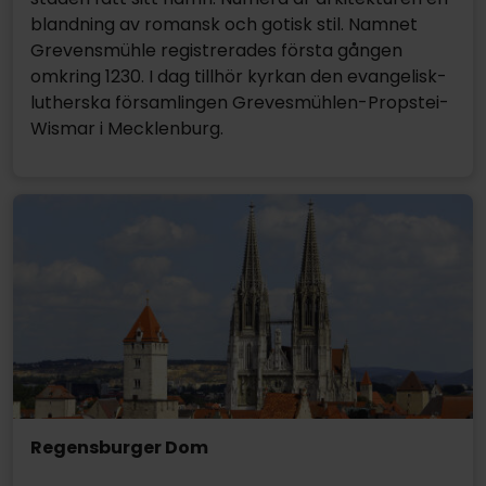
blandning av romansk och gotisk stil. Namnet
Grevensmühle registrerades första gången
omkring 1230. I dag tillhör kyrkan den evangelisk-
lutherska församlingen Grevesmühlen-Propstei-
Wismar i Mecklenburg.
Regensburger Dom