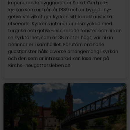
imponerande byggnader är Sankt Gertrud-
kyrkan som är från år 1889 och är byggd i ny-
gotisk stil vilket ger kyrkan sitt karaktäristiska
utseende. Kyrkans interiör är utsmyckad med
färgrika och gotisk-inspirerade fönster och ni kan
se kyrktornet, som är 38 meter högt, var ni än
befinner er i samhälllet. Förutom ordinarie
gudstjänster hålls diverse arrangemang i kyrkan
och den som är intresserad kan läsa mer på
Kirche-neugattersleben.de.