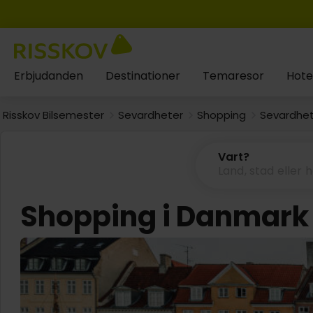
Erbjudanden
Destinationer
Temaresor
Hote
Risskov Bilsemester
Sevardheter
Shopping
Sevardhet
Vart?
Shopping i Danmark