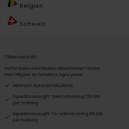
Belgien
Schweiz
Observera att:
Varför boka med Risskov Bilsemester? Spara
mer! Billgare än hotellets egna priser.
Minimum slutstäd inkluderat
Expeditionsavgift: telefonbokning 129 SEK
per bokning
Expeditionsavgift: för onlinebokning 89 SEK
per bokning