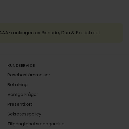
a AAA-rankingen av Bisnode, Dun & Bradstreet.
KUNDSERVICE
Resebestämmelser
Betalning
Vanliga Frågor
Presentkort
Sekretesspolicy
Tillgänglighetsredogörelse