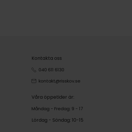
Kontakta oss
040 611 6130
kontakt@risskov.se
Våra öppetider är:
Måndag - Fredag: 9 - 17
Lördag - Söndag: 10-15