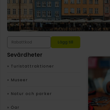
Lägg till
Sevärdheter
»
Turistattraktioner
»
Museer
»
Natur och parker
»
Öar