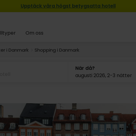
Upptäck våra högst betygsatta hotell
lltyper
Om oss
er i Danmark
Shopping i Danmark
När då?
augusti 2026, 2-3 nätter