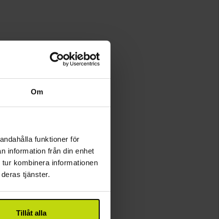
Om
andahålla funktioner för
n information från din enhet
 tur kombinera informationen
deras tjänster.
Tillåt alla