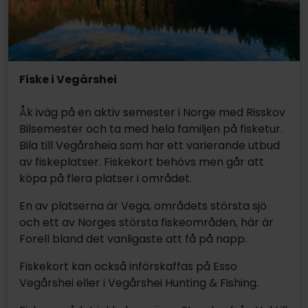
Fiske i Vegårshei
Åk iväg på en aktiv semester i Norge med Risskov
Bilsemester och ta med hela familjen på fisketur.
Bila till Vegårsheia som har ett varierande utbud
av fiskeplatser. Fiskekort behövs men går att
köpa på flera platser i området.
En av platserna är Vega, områdets största sjö
och ett av Norges största fiskeområden, här är
Forell bland det vanligaste att få på napp.
Fiskekort kan också införskaffas på Esso
Vegårshei eller i Vegårshei Hunting & Fishing.