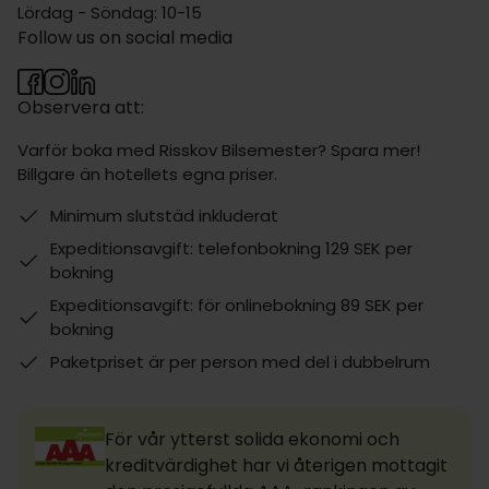
Lördag - Söndag: 10-15
Follow us on social media
Observera att:
Varför boka med Risskov Bilsemester? Spara mer!
Billgare än hotellets egna priser.
Minimum slutstäd inkluderat
Expeditionsavgift: telefonbokning 129 SEK per
bokning
Expeditionsavgift: för onlinebokning 89 SEK per
bokning
Paketpriset är per person med del i dubbelrum
För vår ytterst solida ekonomi och
kreditvärdighet har vi återigen mottagit