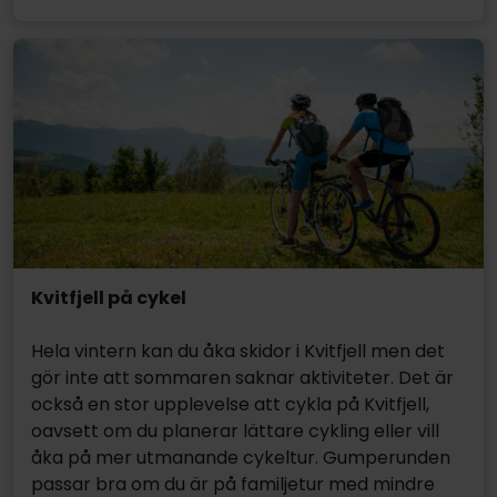
Kvitfjell på cykel
Hela vintern kan du åka skidor i Kvitfjell men det
gör inte att sommaren saknar aktiviteter. Det är
också en stor upplevelse att cykla på Kvitfjell,
oavsett om du planerar lättare cykling eller vill
åka på mer utmanande cykeltur. Gumperunden
passar bra om du är på familjetur med mindre