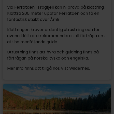
Via Ferrataen i Trogfjell kan ni prova på klättring.
Klättra 200 meter uppför Ferrataen och få en
fantastisk utsikt över Åmli.
Klättringen kräver ordentlig utrustning och för
ovana klättrare rekommenderas all förfråga om
att ha medföljande guide.
Utrustning finns att hyra och guidning finns på
förfrågan på norska, tyska och engelska.
Mer info finns att tillgå hos Vist Wildernes.