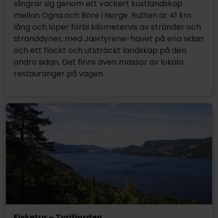
slingrar sig genom ett vackert kustlandskap
mellan Ogna och Bore i Norge. Rutten är 41 km
lång och löper förbi kilometervis av stränder och
stranddyner, med Jærfyrene-havet på ena sidan
och ett flackt och utsträckt landskap på den
andra sidan. Det finns även massor av lokala
restauranger på vägen.
Fisketur – Tyrifjorden