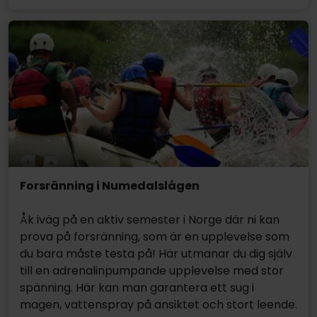
Forsränning i Numedalslågen
Åk iväg på en aktiv semester i Norge där ni kan
prova på forsränning, som är en upplevelse som
du bara måste testa på! Här utmanar du dig själv
till en adrenalinpumpande upplevelse med stor
spänning. Här kan man garantera ett sug i
magen, vattenspray på ansiktet och stort leende.