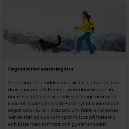
Organiserad vandringstur
För er som inte föddes med skidor på benen och
drömmer om att ta er ut i vinterlandskapet så
anordnas det organiserade vandringsturer med
snöskor. Quality Straand Hotel hyr ut snöskor och
organiserar turer i Kviteseid området. Snöskorna
har en räfflad sula som spänns fast på fötterna
och fästs med rämmar och gummisnoddar.