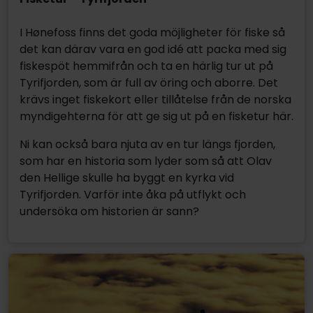
I Hønefoss finns det goda möjligheter för fiske så
det kan därav vara en god idé att packa med sig
fiskespöt hemmifrån och ta en härlig tur ut på
Tyrifjorden, som är full av öring och aborre. Det
krävs inget fiskekort eller tillåtelse från de norska
myndigehterna för att ge sig ut på en fisketur här.
Ni kan också bara njuta av en tur längs fjorden,
som har en historia som lyder som så att Olav
den Hellige skulle ha byggt en kyrka vid
Tyrifjorden. Varför inte åka på utflykt och
undersöka om historien är sann?