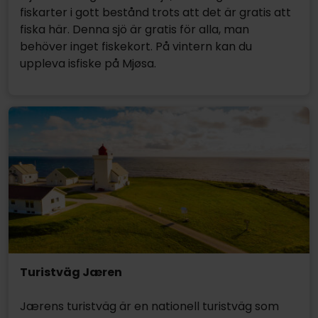
fiskarter i gott bestånd trots att det är gratis att
fiska här. Denna sjö är gratis för alla, man
behöver inget fiskekort. På vintern kan du
uppleva isfiske på Mjøsa.
Turistväg Jæren
Jærens turistväg är en nationell turistväg som