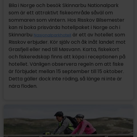
Bila i Norge och besök Skinnarbu Nationalpark
som är ett attraktivt fiskeområde såväl om
sommaren som vintern. Hos Risskov Bilsemester
kan ni boka prisvärda hotellpaket i Norge och i
Skinnarbu
är ett av hotellet som
Nasjonalparkhotell
Risskov erbjuder. Kör själv och åk inåt landet mot
Grasfjell eller ned till Møsvann. Karta, fiskekort
och fiskeredskap finns att köpa i receptionen på
hotellet. Vänligen observera regeln om att fiske
är förbjudet mellan 15 september till 15 oktober.
Detta gäller dock inte röding, så länge ni inte är
nära floden.