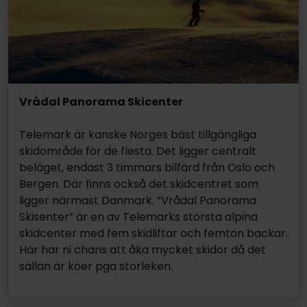
Vrådal Panorama Skicenter
Telemark är kanske Norges bäst tillgängliga
skidområde för de flesta. Det ligger centralt
beläget, endast 3 timmars bilfärd från Oslo och
Bergen. Där finns också det skidcentret som
ligger närmast Danmark. ”Vrådal Panorama
Skisenter” är en av Telemarks största alpina
skidcenter med fem skidliftar och femton backar.
Här har ni chans att åka mycket skidor då det
sällan är köer pga storleken.