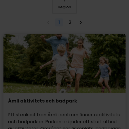
Region
1
2
Åmli aktivitets och badpark
Ett stenkast fran Åmli centrum finner ni aktivitets
och badparken. Parken erbjuder ett stort utbud
av aktiviteter. Området har fiskeplats, badbrygga