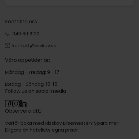
Kontakta oss
040 611 6130
kontakt@risskov.se
Våra öppetider är:
Måndag - Fredag: 9 - 17
Lördag - Söndag: 10-15
Follow us on social media
Observera att:
Varför boka med Risskov Bilsemester? Spara mer!
Billgare än hotellets egna priser.