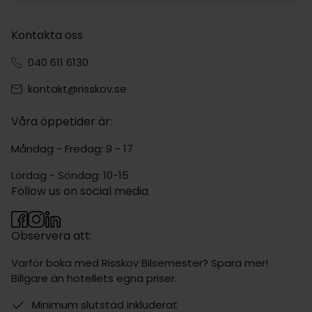
Kontakta oss
040 611 6130
kontakt@risskov.se
Våra öppetider är:
Måndag - Fredag: 9 - 17
Lördag - Söndag: 10-15
Follow us on social media
Observera att:
Varför boka med Risskov Bilsemester? Spara mer!
Billgare än hotellets egna priser.
Minimum slutstäd inkluderat