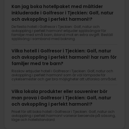
Kan jag boka hotellpaket med måltider
inkluderade i Golfresor i Tjeckien: Golf, natur
och avkoppling i perfekt harmoni!?
De flesta hotell i Golfresor i Tjeckien: Golf, natur och
avkoppling i perfekt harmoni! erbjuder spjälsängar för
familjer med små barn, ibland mot en extra avgift. Beställ
spjälsäng i samband med bokning.
Vilka hotell i Golfresor i Tjeckien: Golf, natur
och avkoppling i perfekt harmoni! har rum för
familjer med tre barn?
Risskov erbjuder hotell i Golfresor i Tjeckien: Golf, natur och
avkoppling i perfekt harmoni! som är väl lämpade för
cykelsemester och ger bra möjligheter att utforska området.
Vilka lokala produkter eller souvenirer bör
man prova i Golfresor i Tjeckien: Golf, natur
och avkoppling i perfekt harmoni!?
Priset för att boka hotell i Golfresor i Tjeckien: Golf, natur och
avkoppling i perfekt harmoni! varierar beroende på säsong,
läge och hotellstandard.