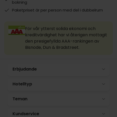
bokning
Paketpriset är per person med del i dubbelrum
För vår ytterst solida ekonomi och
kreditvärdighet har vi återigen mottagit
den presigefyllda AAA-rankingen av
Bisnode, Dun & Bradstreet.
Erbjudande
Hotelltyp
Teman
Kundservice