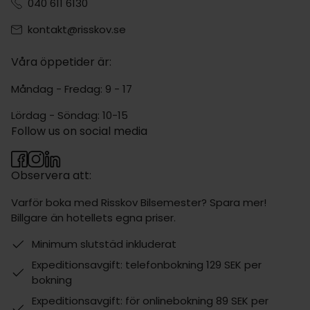
040 611 6130
kontakt@risskov.se
Våra öppetider är:
Måndag - Fredag: 9 - 17
Lördag - Söndag: 10-15
Follow us on social media
Observera att:
Varför boka med Risskov Bilsemester? Spara mer!
Billgare än hotellets egna priser.
Minimum slutstäd inkluderat
Expeditionsavgift: telefonbokning 129 SEK per
bokning
Expeditionsavgift: för onlinebokning 89 SEK per