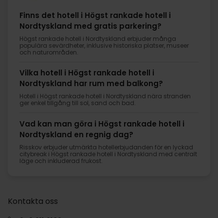
Finns det hotell i Högst rankade hotell i
Nordtyskland med gratis parkering?
Högst rankade hotell i Nordtyskland erbjuder många
populära sevärdheter, inklusive historiska platser, museer
och naturområden.
Vilka hotell i Högst rankade hotell i
Nordtyskland har rum med balkong?
Hotell i Högst rankade hotell i Nordtyskland nära stranden
ger enkel tillgång till sol, sand och bad.
Vad kan man göra i Högst rankade hotell i
Nordtyskland en regnig dag?
Risskov erbjuder utmärkta hotellerbjudanden för en lyckad
citybreak i Högst rankade hotell i Nordtyskland med centralt
läge och inkluderad frukost.
Kontakta oss