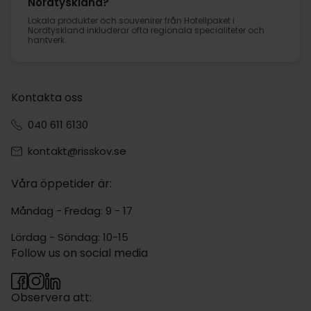
Nordtyskland?
Lokala produkter och souvenirer från Hotellpaket i
Nordtyskland inkluderar ofta regionala specialiteter och
hantverk.
Kontakta oss
040 611 6130
kontakt@risskov.se
Våra öppetider är:
Måndag - Fredag: 9 - 17
Lördag - Söndag: 10-15
Follow us on social media
Observera att: