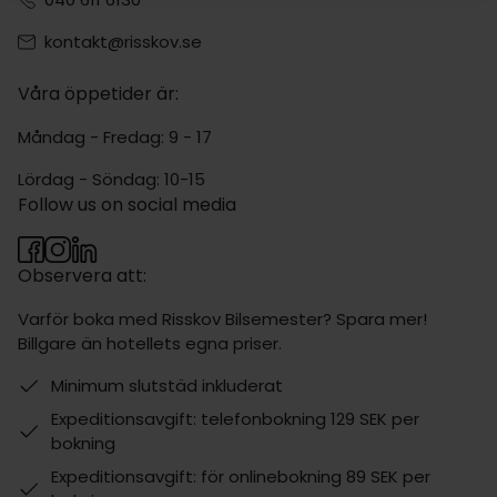
kontakt@risskov.se
Våra öppetider är:
Måndag - Fredag: 9 - 17
Lördag - Söndag: 10-15
Follow us on social media
Observera att:
Varför boka med Risskov Bilsemester? Spara mer!
Billgare än hotellets egna priser.
Minimum slutstäd inkluderat
Expeditionsavgift: telefonbokning 129 SEK per
bokning
Expeditionsavgift: för onlinebokning 89 SEK per