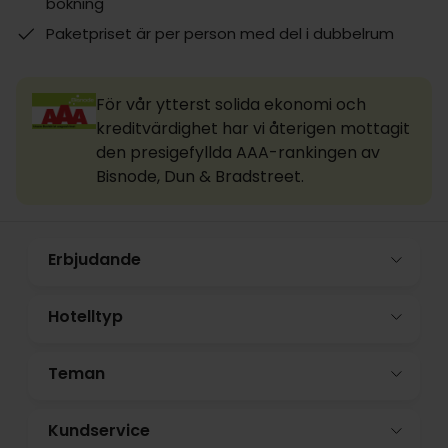
bokning
Paketpriset är per person med del i dubbelrum
För vår ytterst solida ekonomi och
kreditvärdighet har vi återigen mottagit
den presigefyllda AAA-rankingen av
Bisnode, Dun & Bradstreet.
Erbjudande
Hotelltyp
Teman
Kundservice