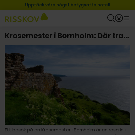
Upptäck våra högst betygsatta hotell
Krosemester i Bornholm: Där tradition möter hjärtlighet!
Ett besök på en Krosemester i Bornholm är en resa in i