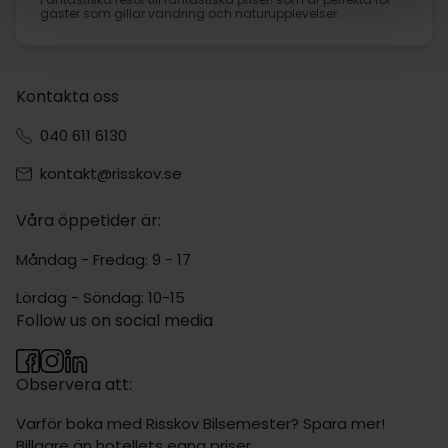
gäster som gillar vandring och naturupplevelser.
Kontakta oss
040 611 6130
kontakt@risskov.se
Våra öppetider är:
Måndag - Fredag: 9 - 17
Lördag - Söndag: 10-15
Follow us on social media
Observera att:
Varför boka med Risskov Bilsemester? Spara mer!
Billgare än hotellets egna priser.