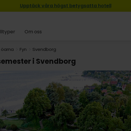
Upptäck våra högst betygsatta hotell
lltyper
Om oss
 öarna
Fyn
Svendborg
semester i Svendborg