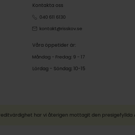
Kontakta oss
040 611 6130
kontakt@risskov.se
Våra öppetider är:
Måndag - Fredag: 9 - 17
Lördag - Söndag: 10-15
reditvärdighet har vi återigen mottagit den presigefylld