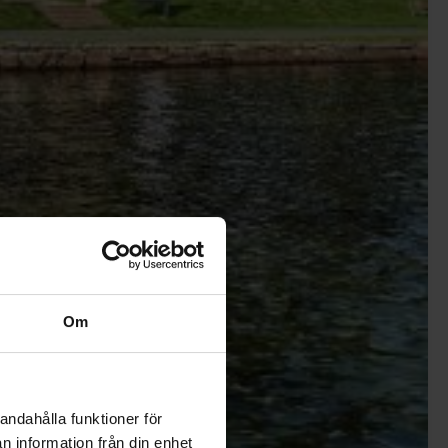
Om
andahålla funktioner för
n information från din enhet