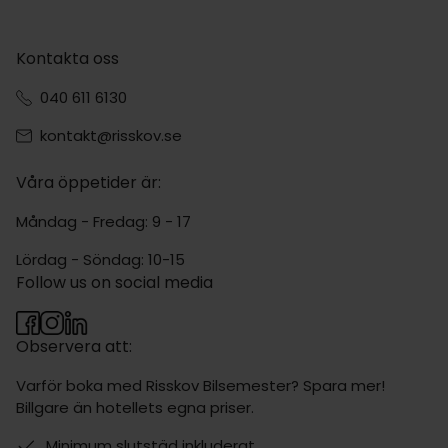
Kontakta oss
040 611 6130
kontakt@risskov.se
Våra öppetider är:
Måndag - Fredag: 9 - 17
Lördag - Söndag: 10-15
Follow us on social media
Observera att:
Varför boka med Risskov Bilsemester? Spara mer!
Billgare än hotellets egna priser.
Minimum slutstäd inkluderat