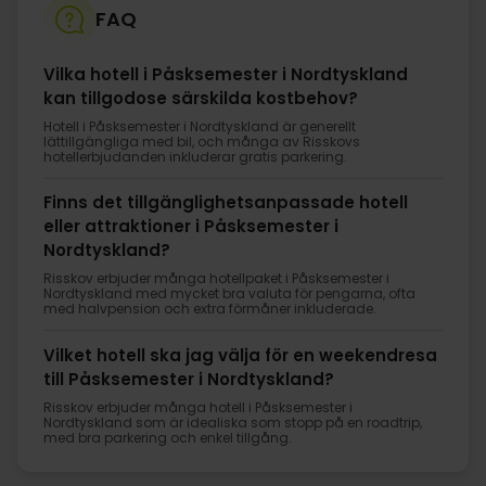
FAQ
Vilka hotell i Påsksemester i Nordtyskland
kan tillgodose särskilda kostbehov?
Hotell i Påsksemester i Nordtyskland är generellt
lättillgängliga med bil, och många av Risskovs
hotellerbjudanden inkluderar gratis parkering.
Finns det tillgänglighetsanpassade hotell
eller attraktioner i Påsksemester i
Nordtyskland?
Risskov erbjuder många hotellpaket i Påsksemester i
Nordtyskland med mycket bra valuta för pengarna, ofta
med halvpension och extra förmåner inkluderade.
Vilket hotell ska jag välja för en weekendresa
till Påsksemester i Nordtyskland?
Risskov erbjuder många hotell i Påsksemester i
Nordtyskland som är idealiska som stopp på en roadtrip,
med bra parkering och enkel tillgång.