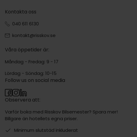
Kontakta oss
040 611 6130
kontakt@risskov.se
Våra öppetider är:
Måndag - Fredag: 9 - 17
Lördag - Söndag: 10-15
Follow us on social media
Observera att:
Varför boka med Risskov Bilsemester? Spara mer!
Billgare än hotellets egna priser.
Minimum slutstäd inkluderat