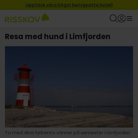
Upptäck våra högst betygsatta hotell
Resa med hund i Limfjorden
Ta med dina fyrbenta vänner på semester i Limfjorden