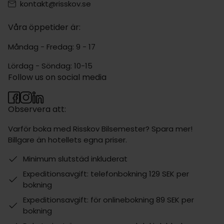
kontakt@risskov.se
Våra öppetider är:
Måndag - Fredag: 9 - 17
Lördag - Söndag: 10-15
Follow us on social media
Observera att:
Varför boka med Risskov Bilsemester? Spara mer!
Billgare än hotellets egna priser.
Minimum slutstäd inkluderat
Expeditionsavgift: telefonbokning 129 SEK per
bokning
Expeditionsavgift: för onlinebokning 89 SEK per
bokning