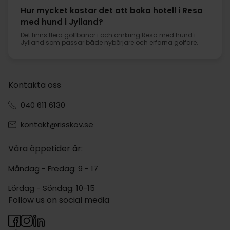
Hur mycket kostar det att boka hotell i Resa
med hund i Jylland?
Det finns flera golfbanor i och omkring Resa med hund i
Jylland som passar både nybörjare och erfarna golfare.
Kontakta oss
040 611 6130
kontakt@risskov.se
Våra öppetider är:
Måndag - Fredag: 9 - 17
Lördag - Söndag: 10-15
Follow us on social media