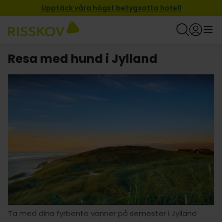
Upptäck våra högst betygsatta hotell
Resa med hund i Jylland
Ta med dina fyrbenta vänner på semester i Jylland