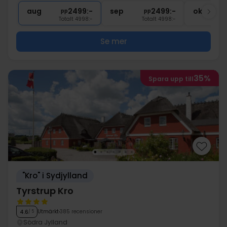
∞
Centralt läge
aug
2499:-
sep
2499:-
okt
pp
pp
Totalt 4998:-
Totalt 4998:-
Se mer
35%
Spara upp till
"Kro" i Sydjylland
Tyrstrup Kro
Utmärkt
385 recensioner
4.6
/ 5
Södra Jylland