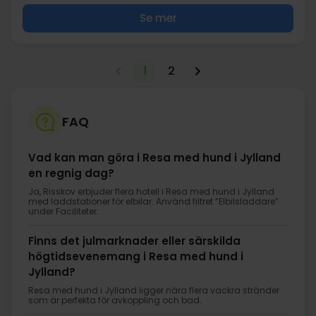
Se mer
1
2
FAQ
Vad kan man göra i Resa med hund i Jylland
en regnig dag?
Ja, Risskov erbjuder flera hotell i Resa med hund i Jylland
med laddstationer för elbilar. Använd filtret ”Elbilsladdare”
under Faciliteter.
Finns det julmarknader eller särskilda
högtidsevenemang i Resa med hund i
Jylland?
Resa med hund i Jylland ligger nära flera vackra stränder
som är perfekta för avkoppling och bad.