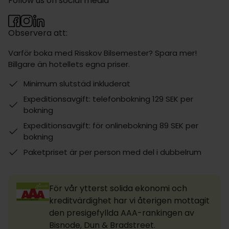
Follow us on social media
Observera att:
Varför boka med Risskov Bilsemester? Spara mer!
Billgare än hotellets egna priser.
Minimum slutstäd inkluderat
Expeditionsavgift: telefonbokning 129 SEK per
bokning
Expeditionsavgift: för onlinebokning 89 SEK per
bokning
Paketpriset är per person med del i dubbelrum
För vår ytterst solida ekonomi och
kreditvärdighet har vi återigen mottagit
den presigefyllda AAA-rankingen av
Bisnode, Dun & Bradstreet.