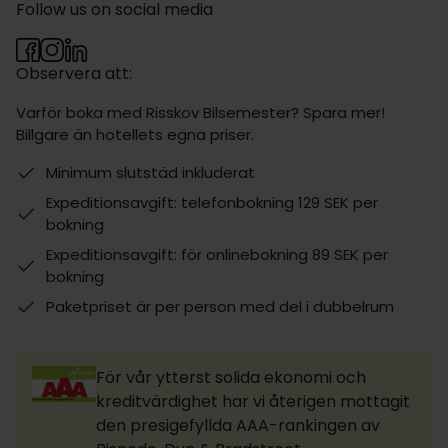
Follow us on social media
Observera att:
Varför boka med Risskov Bilsemester? Spara mer!
Billgare än hotellets egna priser.
Minimum slutstäd inkluderat
Expeditionsavgift: telefonbokning 129 SEK per
bokning
Expeditionsavgift: för onlinebokning 89 SEK per
bokning
Paketpriset är per person med del i dubbelrum
För vår ytterst solida ekonomi och
kreditvärdighet har vi återigen mottagit
den presigefyllda AAA-rankingen av