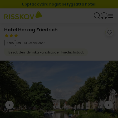
Upptäck våra högst betygsatta hotell
Hotel Herzog Friedrich
Bra
161 Recensioner
3.3
/5
Besök den idylliska kanalstaden Friedrichstadt