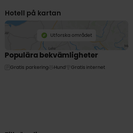
Hotell på kartan
Utforska området
Populära bekvämligheter
Gratis parkering
Hund
Gratis internet