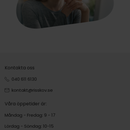
Kontakta oss
040 611 6130
kontakt@risskov.se
Våra öppetider är:
Måndag - Fredag: 9 - 17
Lördag - Söndag: 10-15