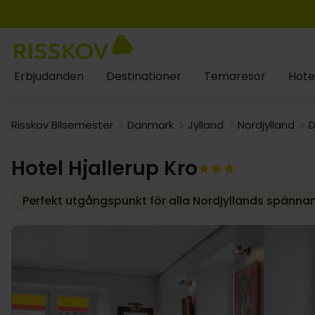
Erbjudanden
Destinationer
Temaresor
Hote
Risskov Bilsemester
Danmark
Jylland
Nordjylland
D
Hotel Hjallerup Kro
Perfekt utgångspunkt för alla Nordjyllands spänna