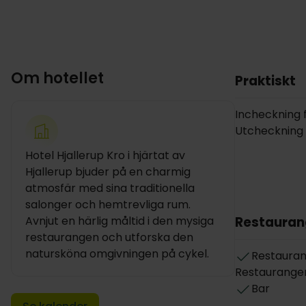
Om hotellet
Praktiskt
Incheckning fr
Utcheckning in
Hotel Hjallerup Kro i hjärtat av
Hjallerup bjuder på en charmig
atmosfär med sina traditionella
salonger och hemtrevliga rum.
Avnjut en härlig måltid i den mysiga
Restauran
restaurangen och utforska den
natursköna omgivningen på cykel.
Restaura
Restaurangen
Bar