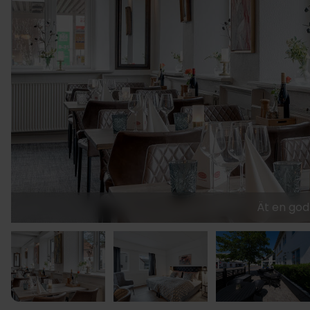
Ät en god