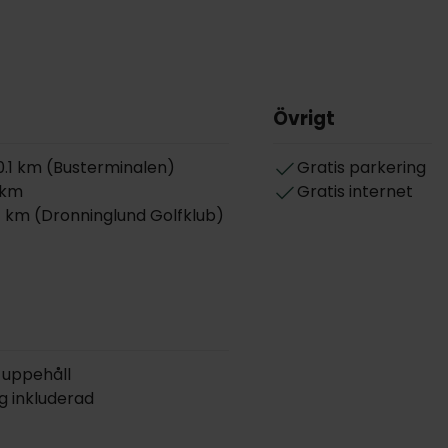
Övrigt
.1 km (Busterminalen)
Gratis parkering
3 km
Gratis internet
 km (Dronninglund Golfklub)
 uppehåll
g inkluderad