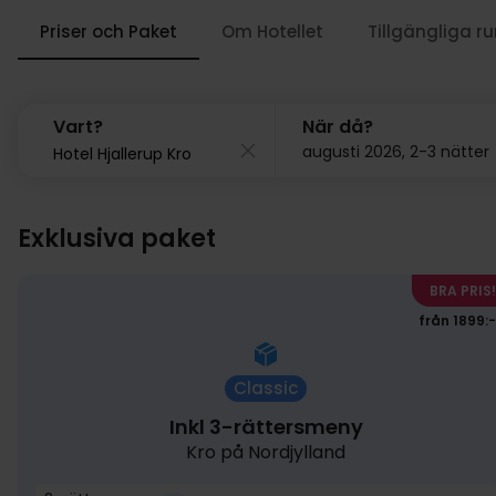
Priser och Paket
Om Hotellet
Tillgängliga r
Vart?
När då?
augusti 2026, 2-3 nätter
Exklusiva paket
BRA PRIS!
från 1899:-
Classic
Inkl 3-rättersmeny
Kro på Nordjylland