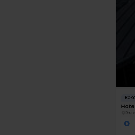
Boka
Hotel
Dron