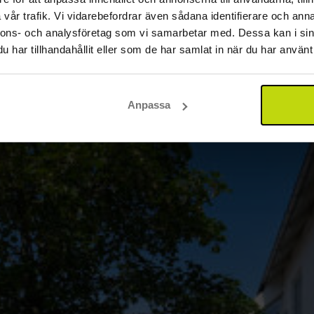
vår trafik. Vi vidarebefordrar även sådana identifierare och anna
nnons- och analysföretag som vi samarbetar med. Dessa kan i sin
har tillhandahållit eller som de har samlat in när du har använt 
Anpassa