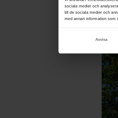
sociala medier och analysera 
till de sociala medier och a
med annan information som du 
Avvisa