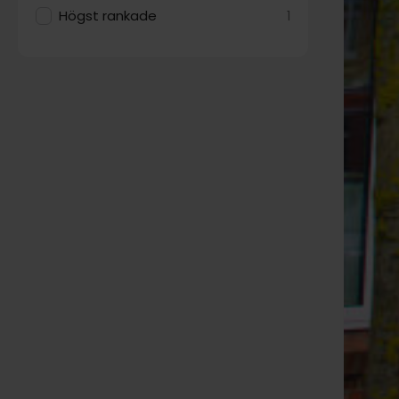
Högst rankade
1