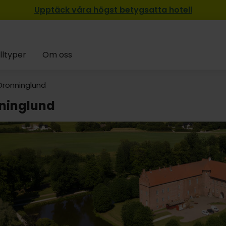
Upptäck våra högst betygsatta hotell
lltyper
Om oss
Dronninglund
ninglund