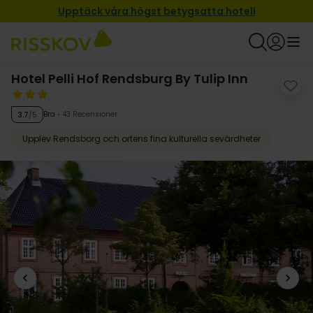
Upptäck våra högst betygsatta hotell
Hotel Pelli Hof Rendsburg By Tulip Inn
Bra
43 Recensioner
3.7
/5
Upplev Rendsborg och ortens fina kulturella sevärdheter