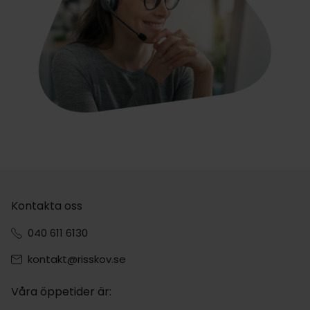
Kontakta oss
040 611 6130
kontakt@risskov.se
Våra öppetider är: