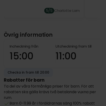
5/5
Charlotte Lam
Övrig information
Incheckning från
Utcheckning fram till
15:00
11:00
Checka in fram till 20:00
Rabatter för barn
Ta del av våra förmånliga priser för barn. För att
rabatten ska gälla krävs två betalande vuxna per
rum.
Barn 0-11.99 år i föräldrarnas säng 100% rabatt