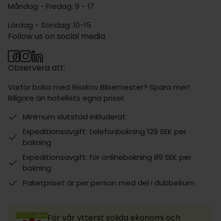
Måndag - Fredag: 9 - 17
Lördag - Söndag: 10-15
Follow us on social media
Observera att:
Varför boka med Risskov Bilsemester? Spara mer!
Billgare än hotellets egna priser.
Minimum slutstäd inkluderat
Expeditionsavgift: telefonbokning 129 SEK per
bokning
Expeditionsavgift: för onlinebokning 89 SEK per
bokning
Paketpriset är per person med del i dubbelrum
För vår ytterst solida ekonomi och