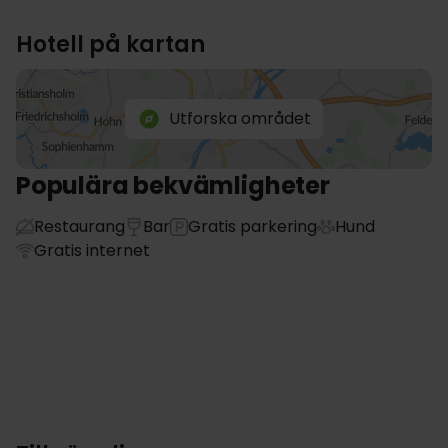
Hotell på kartan
Utforska området
Populära bekvämligheter
Restaurang
Bar
Gratis parkering
Hund
Gratis internet