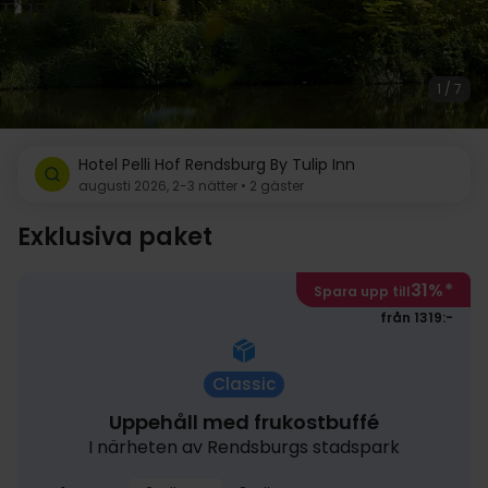
1 / 7
Hotel Pelli Hof Rendsburg By Tulip Inn
augusti 2026, 2-3 nätter • 2 gäster
Exklusiva paket
31%
*
Spara upp till
från 1319:-
Classic
Uppehåll med frukostbuffé
I närheten av Rendsburgs stadspark