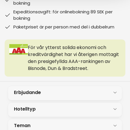
bokning
Expeditionsavgift: för onlinebokning 89 SEK per
bokning
Paketpriset är per person med del i dubbelrum
För vår ytterst solida ekonomi och
kreditvärdighet har vi återigen mottagit
den presigefyllda AAA-rankingen av
Bisnode, Dun & Bradstreet.
Erbjudande
Hotelltyp
Teman