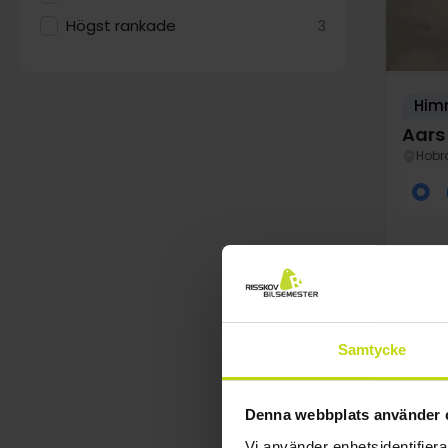
Högst rankade
3
Him
Aars
Hobr
Samtycke
SALE
au
Denna webbplats använder 
Vi använder enhetsidentifierar