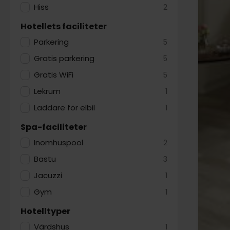
Hiss
2
Hotellets faciliteter
Parkering
5
Gratis parkering
5
Gratis WiFi
5
Lekrum
1
Laddare för elbil
1
Spa-faciliteter
Inomhuspool
2
Bastu
3
Jacuzzi
1
Gym
1
Hotelltyper
Värdshus
1