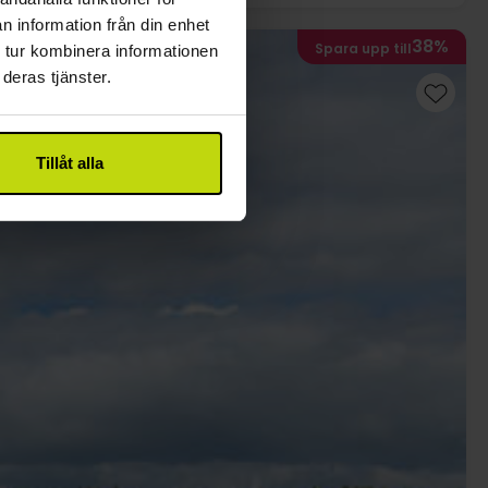
n information från din enhet
38%
Spara upp till
 tur kombinera informationen
deras tjänster.
Tillåt alla