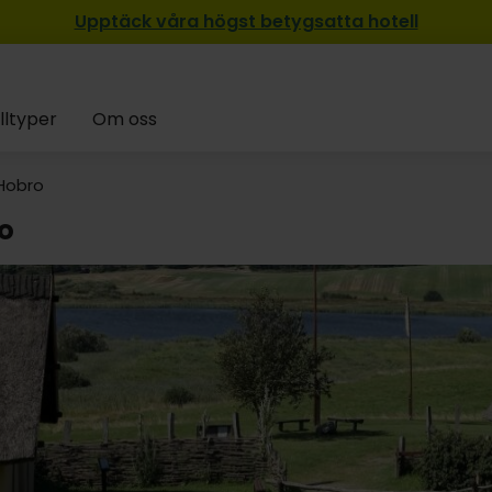
Upptäck våra högst betygsatta hotell
lltyper
Om oss
Hobro
o