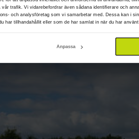
vår trafik. Vi vidarebefordrar även sådana identifierare och anna
nnons- och analysföretag som vi samarbetar med. Dessa kan i sin
har tillhandahållit eller som de har samlat in när du har använt 
Anpassa