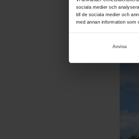
sociala medier och analysera 
till de sociala medier och a
med annan information som du 
Avvisa