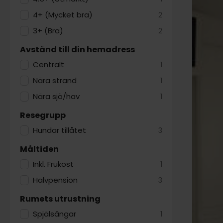
4+ (Mycket bra)
2
3+ (Bra)
2
Avstånd till din hemadress
Centralt
1
Nära strand
1
Nära sjö/hav
1
Resegrupp
Hundar tillåtet
3
Måltiden
Inkl. Frukost
1
Halvpension
3
Rumets utrustning
Spjälsängar
1