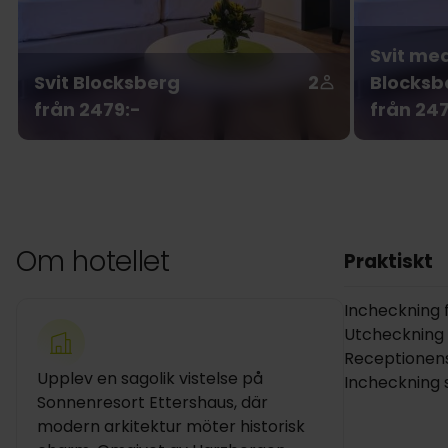
Svit me
Svit Blocksberg
2
Blocksb
från 2479:-
från 247
Om hotellet
Praktiskt
Incheckning fr
Utcheckning i
Receptionens
Upplev en sagolik vistelse på
Incheckning 
Sonnenresort Ettershaus, där
modern arkitektur möter historisk