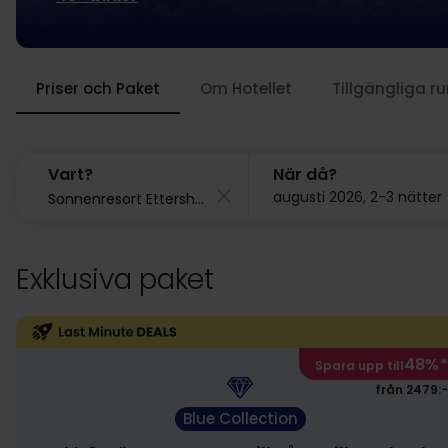
Priser och Paket
Om Hotellet
Tillgängliga r
Vart?
När då?
augusti 2026, 2-3 nätter
Exklusiva paket
48%
*
Spara upp till
från 2479:-
Blue Collection