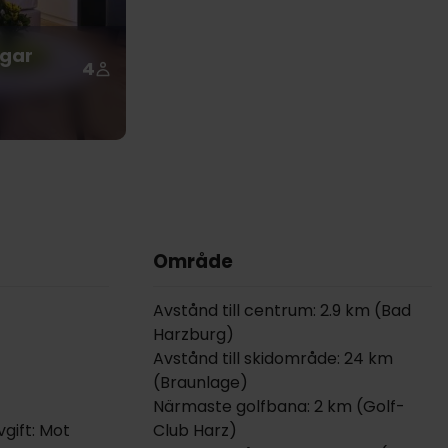
ngar
4
Område
Avstånd till centrum: 2.9 km (Bad
Harzburg)
Avstånd till skidområde: 24 km
(Braunlage)
Närmaste golfbana: 2 km (Golf-
gift: Mot
Club Harz)