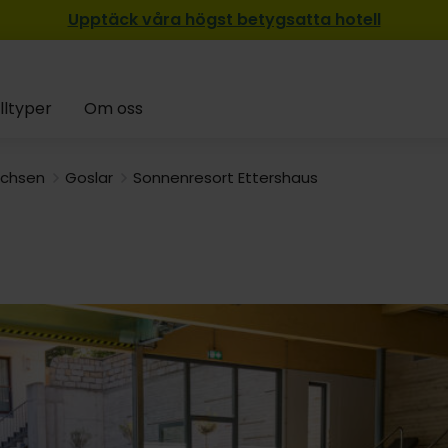
Upptäck våra högst betygsatta hotell
lltyper
Om oss
achsen
Goslar
Sonnenresort Ettershaus