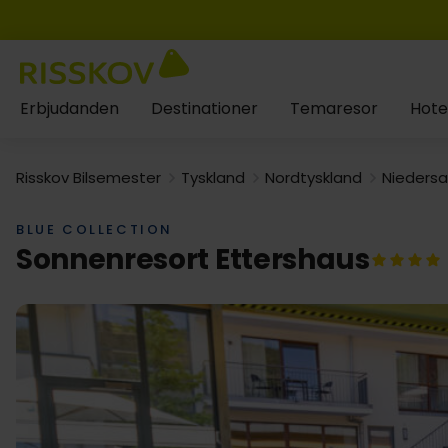
Erbjudanden
Destinationer
Temaresor
Hote
Risskov Bilsemester
Tyskland
Nordtyskland
Nieders
BLUE COLLECTION
Sonnenresort Ettershaus