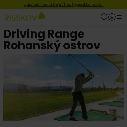
Upptäck våra högst betygsatta hotell
Driving Range
Rohanský ostrov