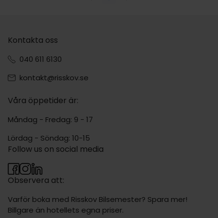
Kontakta oss
040 611 6130
kontakt@risskov.se
Våra öppetider är:
Måndag - Fredag: 9 - 17
Lördag - Söndag: 10-15
Follow us on social media
Observera att:
Varför boka med Risskov Bilsemester? Spara mer!
Billgare än hotellets egna priser.