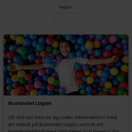
Region
1
Buslandet Lagan
Låt barnen leka av sig under bilsemestern med
ett besök på Buslandet Lagan, som är ett
inomhuslekland med aktiviteter och äventyr för