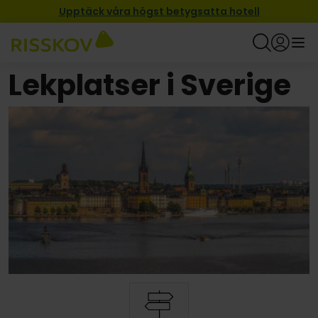
Upptäck våra högst betygsatta hotell
Lekplatser i Sverige