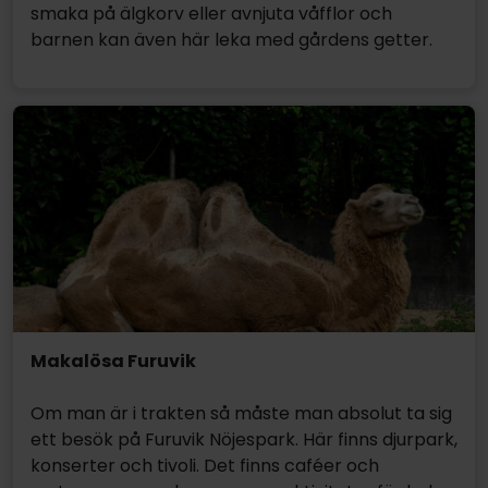
smaka på älgkorv eller avnjuta våfflor och
barnen kan även här leka med gårdens getter.
Makalösa Furuvik
Om man är i trakten så måste man absolut ta sig
ett besök på Furuvik Nöjespark. Här finns djurpark,
konserter och tivoli. Det finns caféer och