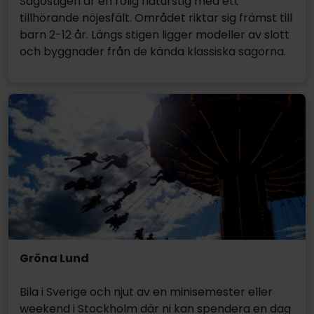
Sagostigen är en rolig naturstig med ett
tillhörande nöjesfält. Området riktar sig främst till
barn 2-12 år. Längs stigen ligger modeller av slott
och byggnader från de kända klassiska sagorna.
Gröna Lund
Bila i Sverige och njut av en minisemester eller
weekend i Stockholm där ni kan spendera en dag