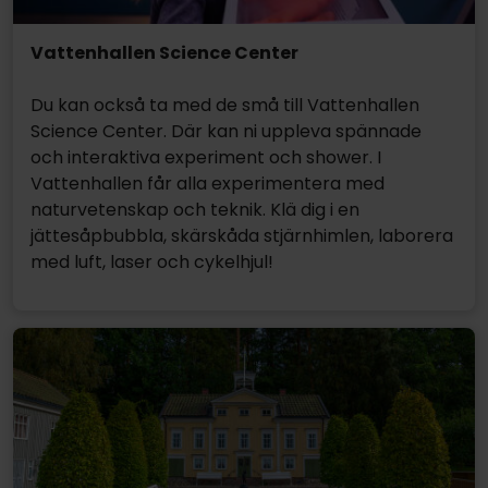
Vattenhallen Science Center
Du kan också ta med de små till Vattenhallen
Science Center. Där kan ni uppleva spännade
och interaktiva experiment och shower. I
Vattenhallen får alla experimentera med
naturvetenskap och teknik. Klä dig i en
jättesåpbubbla, skärskåda stjärnhimlen, laborera
med luft, laser och cykelhjul!