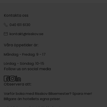
Kontakta oss
040 611 6130
kontakt@risskov.se
Våra öppetider är:
Måndag - Fredag: 9 - 17
Lördag - Söndag: 10-15
Follow us on social media
Observera att:
Varför boka med Risskov Bilsemester? Spara mer!
Billgare än hotellets egna priser.