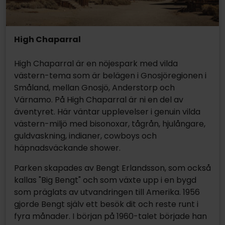
High Chaparral
High Chaparral är en nöjespark med vilda
västern-tema som är belägen i Gnosjöregionen i
Småland, mellan Gnosjö, Anderstorp och
Värnamo. På High Chaparral är ni en del av
äventyret. Här väntar upplevelser i genuin vilda
västern-miljö med bisonoxar, tågrån, hjulångare,
guldvaskning, indianer, cowboys och
häpnadsväckande shower.
Parken skapades av Bengt Erlandsson, som också
kallas "Big Bengt" och som växte upp i en bygd
som präglats av utvandringen till Amerika. 1956
gjorde Bengt själv ett besök dit och reste runt i
fyra månader. I början på 1960-talet började han