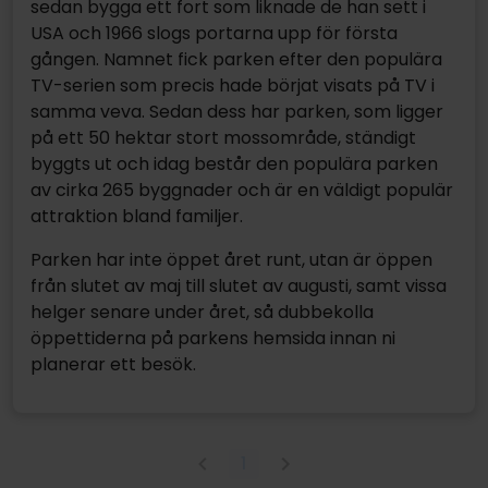
sedan bygga ett fort som liknade de han sett i
USA och 1966 slogs portarna upp för första
gången. Namnet fick parken efter den populära
TV-serien som precis hade börjat visats på TV i
samma veva. Sedan dess har parken, som ligger
på ett 50 hektar stort mossområde, ständigt
byggts ut och idag består den populära parken
av cirka 265 byggnader och är en väldigt populär
attraktion bland familjer.
Parken har inte öppet året runt, utan är öppen
från slutet av maj till slutet av augusti, samt vissa
helger senare under året, så dubbekolla
öppettiderna på parkens hemsida innan ni
planerar ett besök.
1