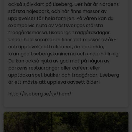
också självklart på Liseberg. Det här är Nordens
största nöjespark, och här finns massor av
upplevelser för hela familjen. På våren kan du
exempelvis njuta av Västsveriges största
trädgårdsmässa, Lisebergs Trädgårdsdagar.
Under hela sommaren finns det massor av åk-
och upplevelseattraktioner, de berömda,
kramgoa Lisebergskaninerna och underhållning.
Du kan också njuta av god mat på någon av
parkens restauranger eller caféer, eller
upptäcka spel, butiker och trädgårdar. Liseberg
är ett måste att uppleva oavsett ålder!
http://liseberg.se/sv/hem/