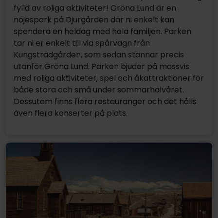
fylld av roliga aktiviteter! Gröna Lund är en
nöjespark på Djurgården där ni enkelt kan
spendera en heldag med hela familjen. Parken
tar ni er enkelt till via spårvagn från
Kungsträdgården, som sedan stannar precis
utanför Gröna Lund. Parken bjuder på massvis
med roliga aktiviteter, spel och åkattraktioner för
både stora och små under sommarhalvåret.
Dessutom finns flera restauranger och det hålls
även flera konserter på plats.