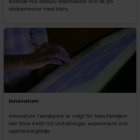
boende hos Risskov Bilsemester och åk på
skidsemester med barn.
Innovatum
Innovatum Teknikpark är roligt för hela familjen!
Här finns 4400 m2 utställningar, experiment och
upptäckarglädje.