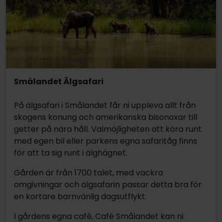
Smålandet Älgsafari
På älgsafari i Smålandet får ni uppleva allt från
skogens konung och amerikanska bisonoxar till
getter på nära håll. Valmöjligheten att köra runt
med egen bil eller parkens egna safaritåg finns
för att ta sig runt i älghägnet.
Gården är från 1700 talet, med vackra
omgivningar och älgsafarin passar detta bra för
en kortare barnvänlig dagsutflykt.
I gårdens egna café, Café Smålandet kan ni