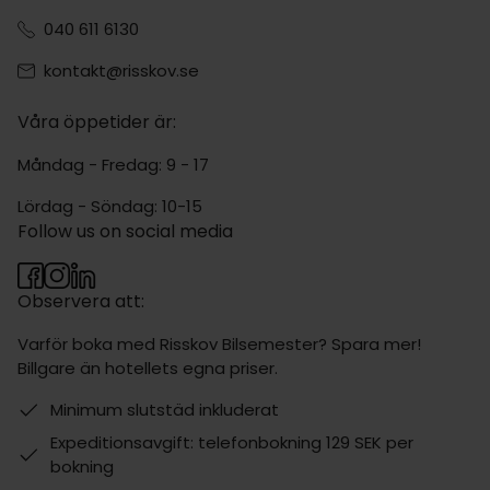
040 611 6130
kontakt@risskov.se
Våra öppetider är:
Måndag - Fredag: 9 - 17
Lördag - Söndag: 10-15
Follow us on social media
Observera att:
Varför boka med Risskov Bilsemester? Spara mer!
Billgare än hotellets egna priser.
Minimum slutstäd inkluderat
Expeditionsavgift: telefonbokning 129 SEK per
bokning