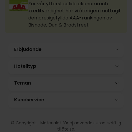
För vår ytterst solida ekonomi och
kreditvärdighet har vi återigen mottagit
den presigefyllda AAA-rankingen av
Bisnode, Dun & Bradstreet.
Erbjudande
Hotelltyp
Teman
Kundservice
© Copyright. Materialet får ej användas utan skriftlig
tillåtelse.