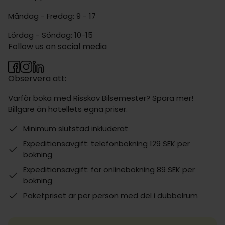
Måndag - Fredag: 9 - 17
Lördag - Söndag: 10-15
Follow us on social media
Observera att:
Varför boka med Risskov Bilsemester? Spara mer!
Billgare än hotellets egna priser.
Minimum slutstäd inkluderat
Expeditionsavgift: telefonbokning 129 SEK per
bokning
Expeditionsavgift: för onlinebokning 89 SEK per
bokning
Paketpriset är per person med del i dubbelrum