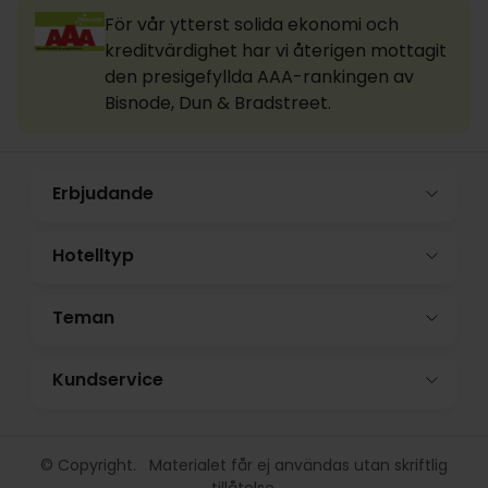
För vår ytterst solida ekonomi och
kreditvärdighet har vi återigen mottagit
den presigefyllda AAA-rankingen av
Bisnode, Dun & Bradstreet.
Erbjudande
Hotelltyp
Teman
Kundservice
© Copyright. Materialet får ej användas utan skriftlig