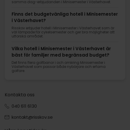
samma dag-erbjudanden i Minisemester i Västerhavet.
Finns det budgetvänliga hotell i Minisemester
i Västerhavet?
Risskov erbjuder hotell i Minisemester i Västerhavet som är
väl lämpade för cykelsemester och ger bra möjligheter att
utforska området.
Vilka hotell i Minisemester i Västerhavet är
bäst för familjer med begränsad budget?
Det finns flera golfbanor i och omkring Minisemester i
Västerhavet som passar både nybörjare och erfarna
golfare.
Kontakta oss
040 611 6130
kontakt@risskov.se