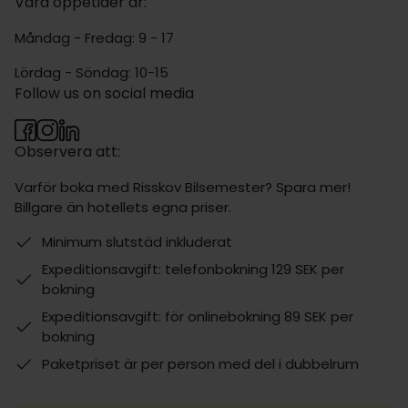
Våra öppetider är:
Måndag - Fredag: 9 - 17
Lördag - Söndag: 10-15
Follow us on social media
Observera att:
Varför boka med Risskov Bilsemester? Spara mer!
Billgare än hotellets egna priser.
Minimum slutstäd inkluderat
Expeditionsavgift: telefonbokning 129 SEK per
bokning
Expeditionsavgift: för onlinebokning 89 SEK per
bokning
Paketpriset är per person med del i dubbelrum