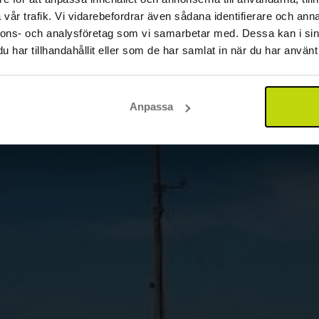
vår trafik. Vi vidarebefordrar även sådana identifierare och anna
nnons- och analysföretag som vi samarbetar med. Dessa kan i sin
har tillhandahållit eller som de har samlat in när du har använt 
Anpassa