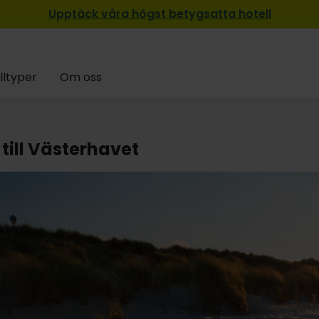
Upptäck våra högst betygsatta hotell
lltyper
Om oss
till Västerhavet