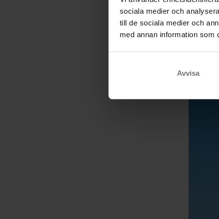
sociala medier och analysera 
till de sociala medier och a
med annan information som du 
Avvisa