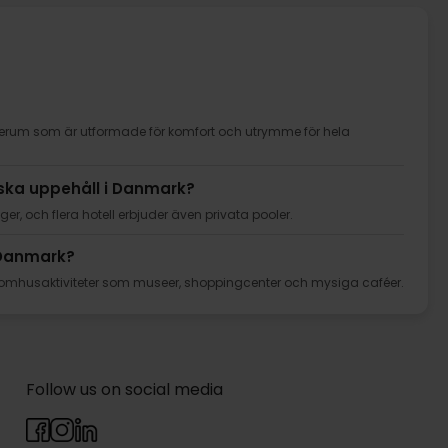
jerum som är utformade för komfort och utrymme för hela
tiska uppehåll i Danmark?
, och flera hotell erbjuder även privata pooler.
i Danmark?
mhusaktiviteter som museer, shoppingcenter och mysiga caféer.
Follow us on social media