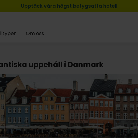
Upptäck våra högst betygsatta hotell
lltyper
Om oss
ntiska uppehåll i Danmark