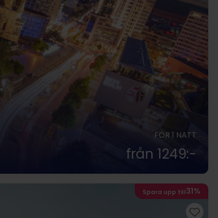
FÖR 1 NATT
från 1249:-
31%
Spara upp till