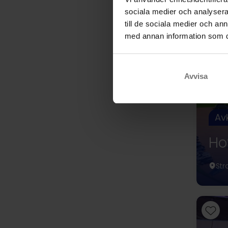
sociala medier och analysera 
till de sociala medier och a
med annan information som du 
Avvisa
Av
Ho
Str