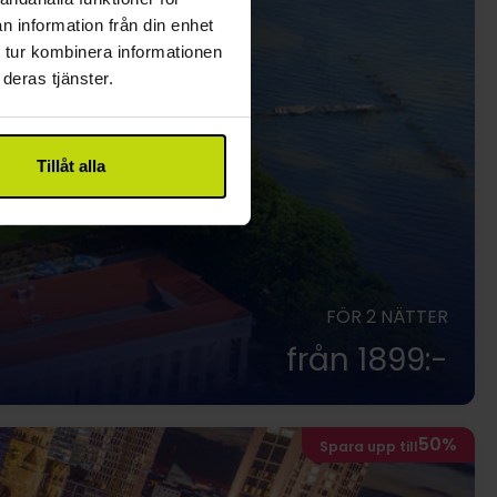
n information från din enhet
 tur kombinera informationen
deras tjänster.
Tillåt alla
FÖR 2 NÄTTER
från 1899:-
50%
Spara upp till