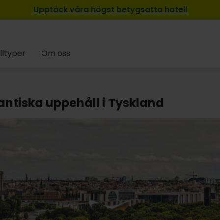
Upptäck våra högst betygsatta hotell
lltyper
Om oss
ntiska uppehåll i Tyskland