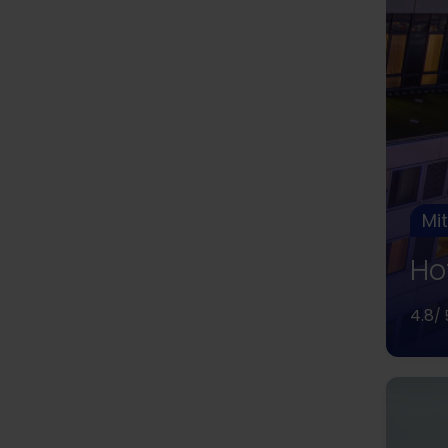
Mit
Ho
4.8
/ 