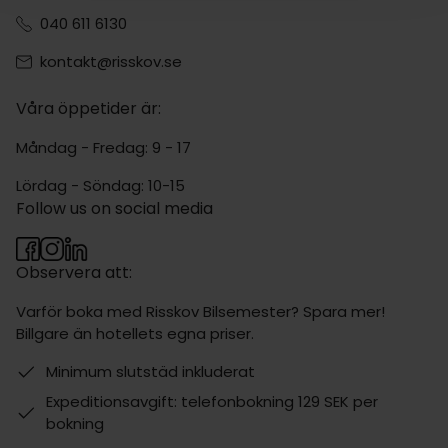
040 611 6130
kontakt@risskov.se
Våra öppetider är:
Måndag - Fredag: 9 - 17
Lördag - Söndag: 10-15
Follow us on social media
Observera att:
Varför boka med Risskov Bilsemester? Spara mer!
Billgare än hotellets egna priser.
Minimum slutstäd inkluderat
Expeditionsavgift: telefonbokning 129 SEK per
bokning