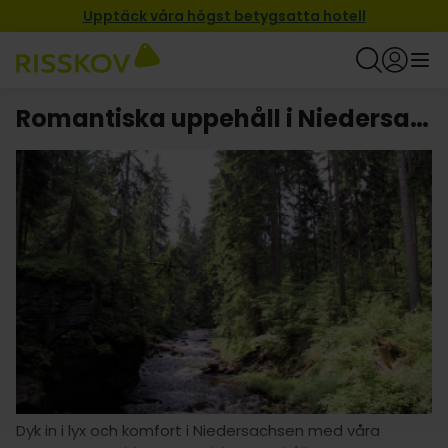
Upptäck våra högst betygsatta hotell
Romantiska uppehåll i Niedersachsen
Dyk in i lyx och komfort i Niedersachsen med våra