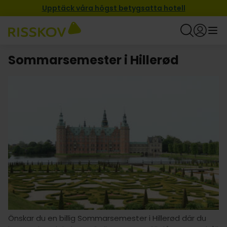
Upptäck våra högst betygsatta hotell
Sommarsemester i Hillerød
Önskar du en billig Sommarsemester i Hillerød där du