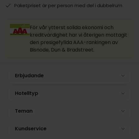
Paketpriset är per person med del i dubbelrum
För vår ytterst solida ekonomi och
kreditvärdighet har vi återigen mottagit
den presigefyllda AAA-rankingen av
Bisnode, Dun & Bradstreet.
Erbjudande
Hotelltyp
Teman
Kundservice