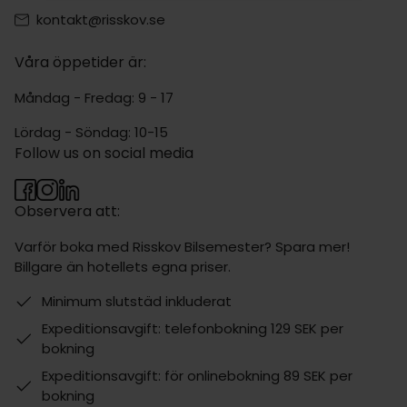
kontakt@risskov.se
Våra öppetider är:
Måndag - Fredag: 9 - 17
Lördag - Söndag: 10-15
Follow us on social media
Observera att:
Varför boka med Risskov Bilsemester? Spara mer!
Billgare än hotellets egna priser.
Minimum slutstäd inkluderat
Expeditionsavgift: telefonbokning 129 SEK per
bokning
Expeditionsavgift: för onlinebokning 89 SEK per
bokning