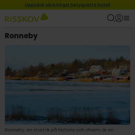
Upptäck våra högst betygsatta hotell
Ronneby
Ronneby, en stad rik på historia och charm, är en