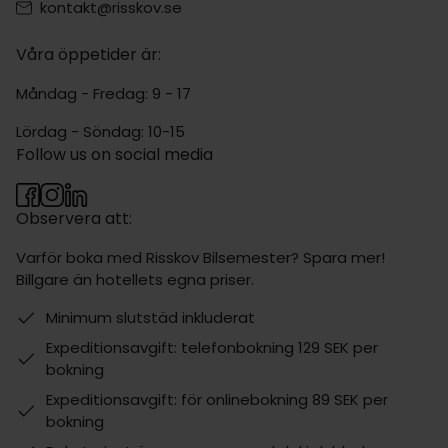
kontakt@risskov.se
Våra öppetider är:
Måndag - Fredag: 9 - 17
Lördag - Söndag: 10-15
Follow us on social media
Observera att:
Varför boka med Risskov Bilsemester? Spara mer!
Billgare än hotellets egna priser.
Minimum slutstäd inkluderat
Expeditionsavgift: telefonbokning 129 SEK per
bokning
Expeditionsavgift: för onlinebokning 89 SEK per
bokning