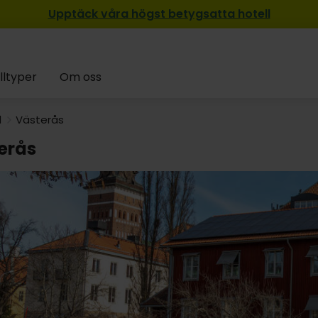
Upptäck våra högst betygsatta hotell
lltyper
Om oss
d
Västerås
erås