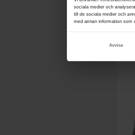
sociala medier och analysera 
till de sociala medier och a
med annan information som du 
Avvisa