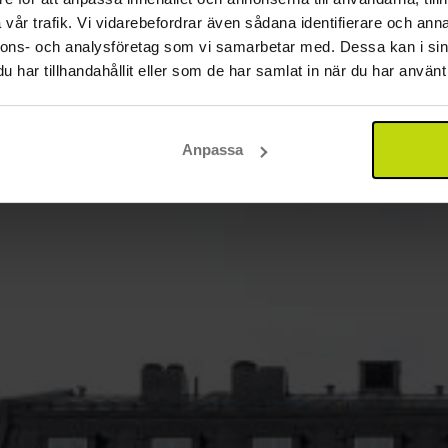
vår trafik. Vi vidarebefordrar även sådana identifierare och anna
nnons- och analysföretag som vi samarbetar med. Dessa kan i sin
har tillhandahållit eller som de har samlat in när du har använt 
Anpassa