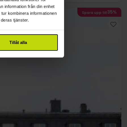
n information från din enhet
35%
Spara upp till
 tur kombinera informationen
deras tjänster.
Tillåt alla