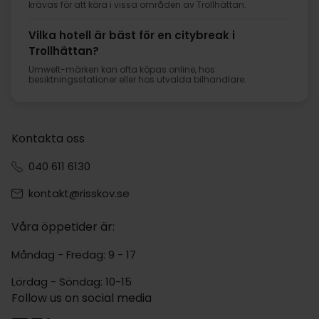
krävas för att köra i vissa områden av Trollhättan.
Vilka hotell är bäst för en citybreak i
Trollhättan?
Umwelt-märken kan ofta köpas online, hos
besiktningsstationer eller hos utvalda bilhandlare.
Kontakta oss
040 611 6130
kontakt@risskov.se
Våra öppetider är:
Måndag - Fredag: 9 - 17
Lördag - Söndag: 10-15
Follow us on social media