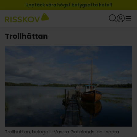
Upptäck våra högst betygsatta hotell
Trollhättan
Trollhättan, beläget i Västra Götalands län i södra