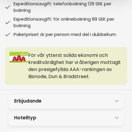
Expeditionsavgift: telefonbokning 129 SEK per
bokning
Expeditionsavgift: för onlinebokning 89 SEK per
bokning
Paketpriset är per person med del i dubbelrum
För vår ytterst solida ekonomi och
kreditvärdighet har vi återigen mottagit
den presigefyllda AAA-rankingen av
Bisnode, Dun & Bradstreet.
Erbjudande
Hotelltyp