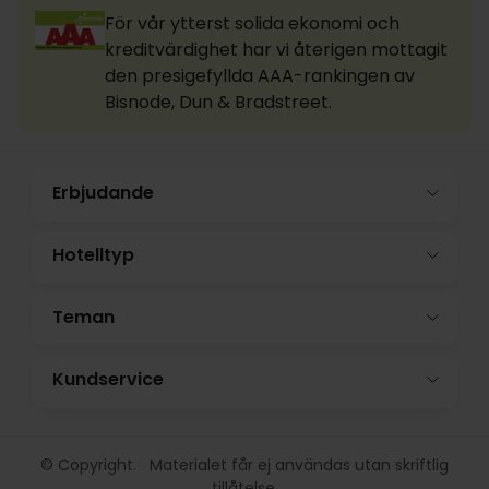
För vår ytterst solida ekonomi och
kreditvärdighet har vi återigen mottagit
den presigefyllda AAA-rankingen av
Bisnode, Dun & Bradstreet.
Erbjudande
Hotelltyp
Teman
Kundservice
© Copyright. Materialet får ej användas utan skriftlig
tillåtelse.