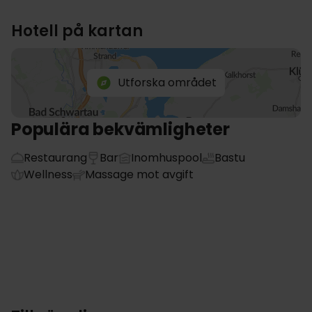
Hotell på kartan
Utforska området
Populära bekvämligheter
Restaurang
Bar
Inomhuspool
Bastu
Wellness
Massage mot avgift