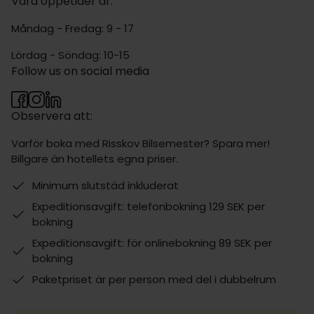
Våra öppetider är:
Måndag - Fredag: 9 - 17
Lördag - Söndag: 10-15
Follow us on social media
Observera att:
Varför boka med Risskov Bilsemester? Spara mer!
Billgare än hotellets egna priser.
Minimum slutstäd inkluderat
Expeditionsavgift: telefonbokning 129 SEK per
bokning
Expeditionsavgift: för onlinebokning 89 SEK per
bokning
Paketpriset är per person med del i dubbelrum