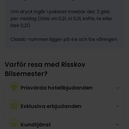
Om dryck ingår i paketet innebär det: 2 glas 
per middag (Glas vin 0,2l, öl 0,3l, kaffe, te eller 
läsk 0,2l)

Classic-rummen ligger på 4:e och 6:e våningen.
Varför resa med Risskov
Bilsemester?
Prisvärda hotellbjudanden
Exklusiva erbjudanden
Kundtjänst