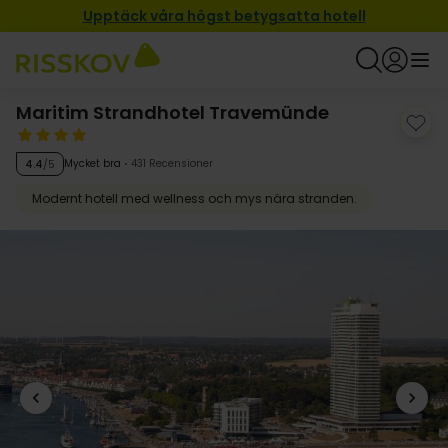
Upptäck våra högst betygsatta hotell
Maritim Strandhotel Travemünde
Mycket bra
431 Recensioner
4.4
/5
Modernt hotell med wellness och mys nära stranden.