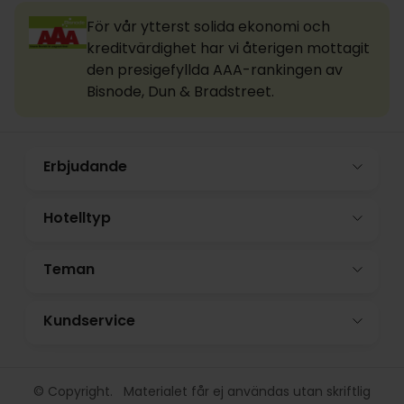
För vår ytterst solida ekonomi och
kreditvärdighet har vi återigen mottagit
den presigefyllda AAA-rankingen av
Bisnode, Dun & Bradstreet.
Erbjudande
Hotelltyp
Teman
Kundservice
© Copyright. Materialet får ej användas utan skriftlig