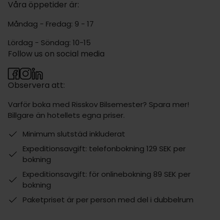
Våra öppetider är:
Måndag - Fredag: 9 - 17
Lördag - Söndag: 10-15
Follow us on social media
Observera att:
Varför boka med Risskov Bilsemester? Spara mer!
Billgare än hotellets egna priser.
Minimum slutstäd inkluderat
Expeditionsavgift: telefonbokning 129 SEK per
bokning
Expeditionsavgift: för onlinebokning 89 SEK per
bokning
Paketpriset är per person med del i dubbelrum