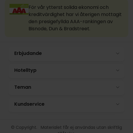
För vår ytterst solida ekonomi och
kreditvärdighet har vi återigen mottagit
den presigefyllda AAA-rankingen av
Bisnode, Dun & Bradstreet.
Erbjudande
Hotelltyp
Teman
Kundservice
© Copyright. Materialet får ej användas utan skriftlig