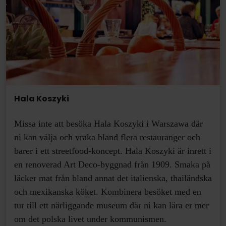
Hala Koszyki
Missa inte att besöka
Hala Koszyki i
Warszawa
där
ni kan välja och vraka bland flera restauranger och
barer i ett streetfood-koncept. Hala Koszyki är inrett i
en renoverad Art Deco-byggnad från 1909. Smaka på
läcker mat från bland annat det italienska, thailändska
och mexikanska köket. Kombinera besöket med en
tur till ett närliggande museum där ni kan lära er mer
om det polska livet under kommunismen.