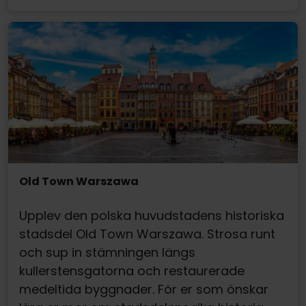
Old Town Warszawa
Upplev den polska huvudstadens historiska
stadsdel Old Town
Warszawa
. Strosa runt
och sup in
stämningen
längs
kullerstensgatorna och restaurerade
medeltida byggnader. För er som önskar