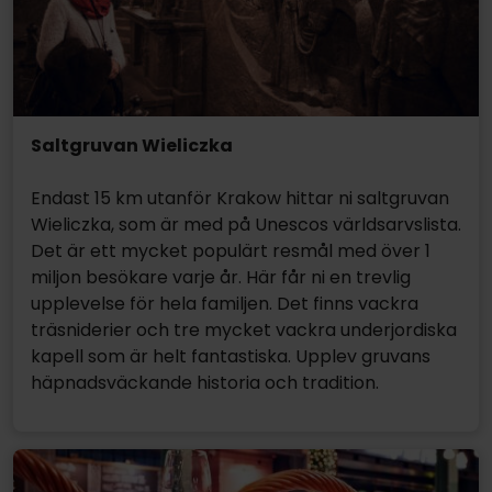
Saltgruvan Wieliczka
Endast 15 km utanför Krakow hittar ni saltgruvan
Wieliczka, som är med på Unescos världsarvslista.
Det är ett mycket populärt resmål med över 1
miljon besökare varje år. Här får ni en trevlig
upplevelse för hela familjen. Det finns vackra
träsniderier och tre mycket vackra underjordiska
kapell som är helt fantastiska. Upplev gruvans
häpnadsväckande historia och tradition.