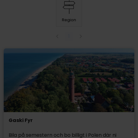
Region
1
Gaski Fyr
Bila på semestern och bo billigt i Polen där ni