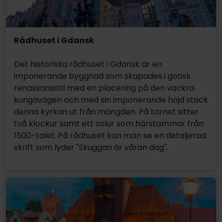
Rådhuset i Gdansk
Det historiska rådhuset i Gdansk är en
imponerande byggnad som skapades i gotisk
renässansstil med en placering på den vackra
kungavägen och med sin imponerande höjd stack
denna kyrkan ut från mängden. På tornet sitter
två klockur samt ett solur som härstammar från
1500-talet. På rådhuset kan man se en detaljerad
skrift som lyder "Skuggan är våran dag".