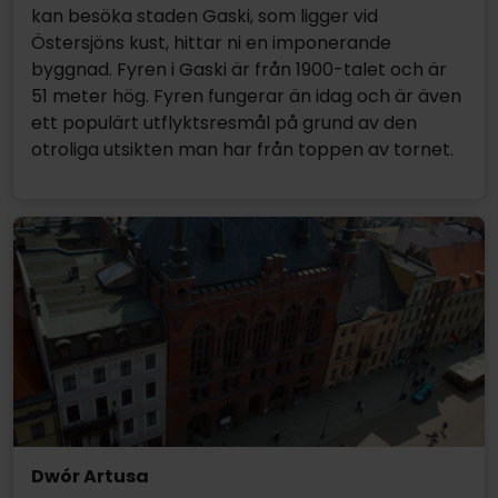
kan besöka staden Gaski, som ligger vid
Östersjöns kust, hittar ni en imponerande
byggnad. Fyren i Gaski är från 1900-talet och är
51 meter hög. Fyren fungerar än idag och är även
ett populärt utflyktsresmål på grund av den
otroliga utsikten man har från toppen av tornet.
Dwór Artusa