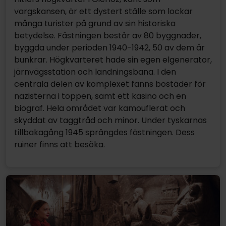
vargskansen, är ett dystert ställe som lockar
många turister på grund av sin historiska
betydelse. Fästningen består av 80 byggnader,
byggda under perioden 1940-1942, 50 av dem är
bunkrar. Högkvarteret hade sin egen elgenerator,
järnvägsstation och landningsbana. I den
centrala delen av komplexet fanns bostäder för
nazisterna i toppen, samt ett kasino och en
biograf. Hela området var kamouflerat och
skyddat av taggtråd och minor. Under tyskarnas
tillbakagång 1945 sprängdes fästningen. Dess
ruiner finns att besöka.