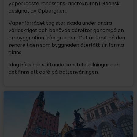
ypperligaste renässans-arkitekturen i Gdansk,
designat av Opberghen.
Vapenförrådet tog stor skada under andra
världskriget och behövde därefter genomgå en
ombyggnation från grunden. Det är först på den
senare tiden som byggnaden återfått sin forma
glans.
Idag hålls här skiftande konstutställningar och
det finns ett café på bottenvåningen.