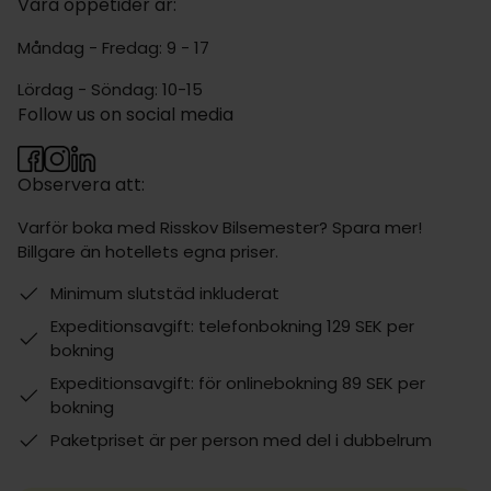
Våra öppetider är:
Måndag - Fredag: 9 - 17
Lördag - Söndag: 10-15
Follow us on social media
Observera att:
Varför boka med Risskov Bilsemester? Spara mer!
Billgare än hotellets egna priser.
Minimum slutstäd inkluderat
Expeditionsavgift: telefonbokning 129 SEK per
bokning
Expeditionsavgift: för onlinebokning 89 SEK per
bokning
Paketpriset är per person med del i dubbelrum