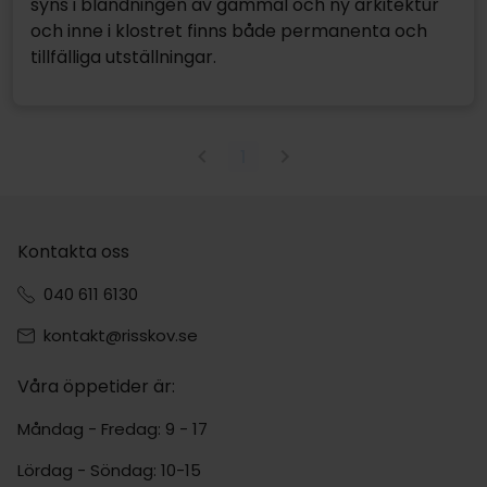
syns i blandningen av gammal och ny arkitektur
och inne i klostret finns både permanenta och
tillfälliga utställningar.
1
Kontakta oss
040 611 6130
kontakt@risskov.se
Våra öppetider är:
Måndag - Fredag: 9 - 17
Lördag - Söndag: 10-15