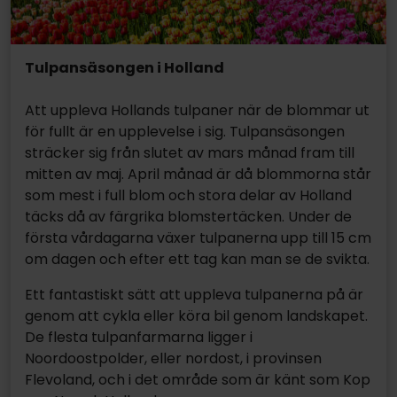
Tulpansäsongen i Holland
Att uppleva Hollands tulpaner när de blommar ut
för fullt är en upplevelse i sig. Tulpansäsongen
sträcker sig från slutet av mars månad fram till
mitten av maj. April månad är då blommorna står
som mest i full blom och stora delar av Holland
täcks då av färgrika blomstertäcken. Under de
första vårdagarna växer tulpanerna upp till 15 cm
om dagen och efter ett tag kan man se de svikta.
Ett fantastiskt sätt att uppleva tulpanerna på är
genom att cykla eller köra bil genom landskapet.
De flesta tulpanfarmarna ligger i
Noordoostpolder, eller nordost, i provinsen
Flevoland, och i det område som är känt som Kop