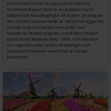
Rotterdam! Då kan ni passa på att besöka
Groothoofdspoort som är en stadsport som
tidigare var huvudingången till staden. Än idag ser
den mycket imponerande ut. Vid porten ligger ett
trevligt torg med kaféer med utsikt över
kanalerna. Staden erbjuder också flera muséer
bland annat Museum 1940 - 1945, som berättar
om regionen under andra världskriget, och
Dordrechts Museum med konst av lokala
konstnärer.