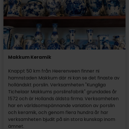
Makkum Keramik
Knappt 50 km från Heerenveen finner ni
hamnstaden Makkum där ni kan se det finaste av
holländskt porslin. Verksamheten "Kungliga
Tichelaar Makkums porslinsfabrik" grundades år
1572 och är Hollands äldsta firma. Verksamheten
har en världsomspännande variation av porslin
och keramik, och genom flera hundra år har
verksamheten bjudit på sin stora kunskap inom
ämnet.