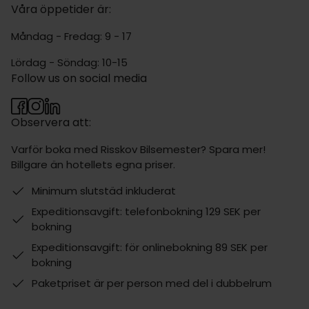
Våra öppetider är:
Måndag - Fredag: 9 - 17
Lördag - Söndag: 10-15
Follow us on social media
Observera att:
Varför boka med Risskov Bilsemester? Spara mer!
Billgare än hotellets egna priser.
Minimum slutstäd inkluderat
Expeditionsavgift: telefonbokning 129 SEK per
bokning
Expeditionsavgift: för onlinebokning 89 SEK per
bokning
Paketpriset är per person med del i dubbelrum