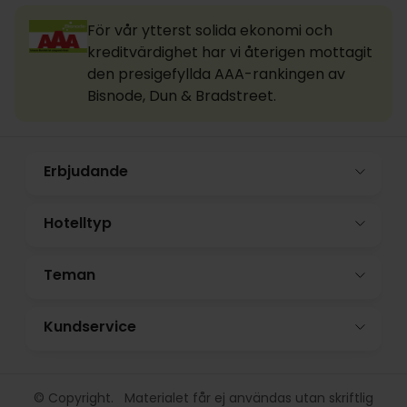
För vår ytterst solida ekonomi och
kreditvärdighet har vi återigen mottagit
den presigefyllda AAA-rankingen av
Bisnode, Dun & Bradstreet.
Erbjudande
Hotelltyp
Teman
Kundservice
© Copyright. Materialet får ej användas utan skriftlig