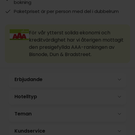
bokning
Paketpriset är per person med del i dubbelrum
För vår ytterst solida ekonomi och
kreditvärdighet har vi återigen mottagit
den presigefyllda AAA-rankingen av
Bisnode, Dun & Bradstreet.
Erbjudande
Hotelltyp
Teman
Kundservice