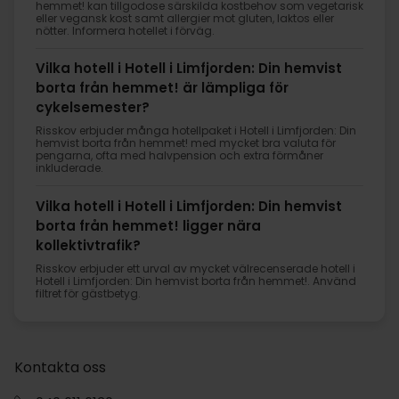
hemmet! kan tillgodose särskilda kostbehov som vegetarisk
eller vegansk kost samt allergier mot gluten, laktos eller
nötter. Informera hotellet i förväg.
Vilka hotell i Hotell i Limfjorden: Din hemvist
borta från hemmet! är lämpliga för
cykelsemester?
Risskov erbjuder många hotellpaket i Hotell i Limfjorden: Din
hemvist borta från hemmet! med mycket bra valuta för
pengarna, ofta med halvpension och extra förmåner
inkluderade.
Vilka hotell i Hotell i Limfjorden: Din hemvist
borta från hemmet! ligger nära
kollektivtrafik?
Risskov erbjuder ett urval av mycket välrecenserade hotell i
Hotell i Limfjorden: Din hemvist borta från hemmet!. Använd
filtret för gästbetyg.
Kontakta oss