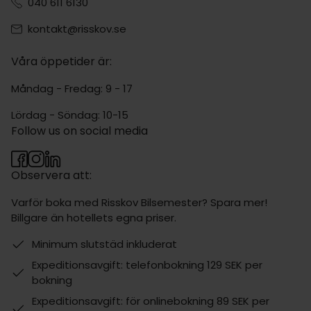
040 611 6130
kontakt@risskov.se
Våra öppetider är:
Måndag - Fredag: 9 - 17
Lördag - Söndag: 10-15
Follow us on social media
Observera att:
Varför boka med Risskov Bilsemester? Spara mer!
Billgare än hotellets egna priser.
Minimum slutstäd inkluderat
Expeditionsavgift: telefonbokning 129 SEK per
bokning
Expeditionsavgift: för onlinebokning 89 SEK per