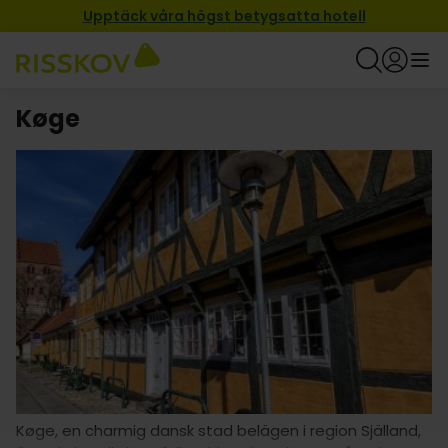
Upptäck våra högst betygsatta hotell
Køge
Køge, en charmig dansk stad belägen i region Själland,