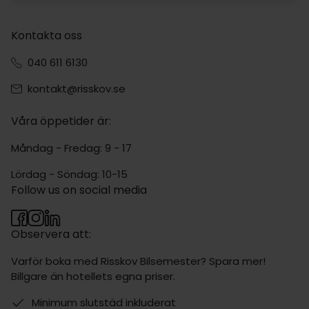
Kontakta oss
040 611 6130
kontakt@risskov.se
Våra öppetider är:
Måndag - Fredag: 9 - 17
Lördag - Söndag: 10-15
Follow us on social media
Observera att:
Varför boka med Risskov Bilsemester? Spara mer!
Billgare än hotellets egna priser.
Minimum slutstäd inkluderat