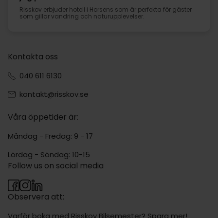
Risskov erbjuder hotell i Horsens som är perfekta för gäster
som gillar vandring och naturupplevelser.
Kontakta oss
040 611 6130
kontakt@risskov.se
Våra öppetider är:
Måndag - Fredag: 9 - 17
Lördag - Söndag: 10-15
Follow us on social media
Observera att:
Varför boka med Risskov Bilsemester? Spara mer!