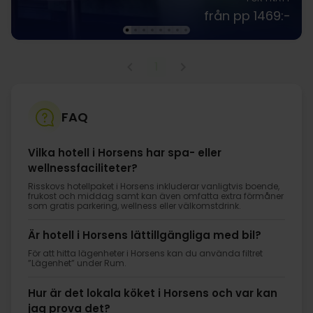
från pp 1469:-
1
FAQ
Vilka hotell i Horsens har spa- eller
wellnessfaciliteter?
Risskovs hotellpaket i Horsens inkluderar vanligtvis boende,
frukost och middag samt kan även omfatta extra förmåner
som gratis parkering, wellness eller välkomstdrink.
Är hotell i Horsens lättillgängliga med bil?
För att hitta lägenheter i Horsens kan du använda filtret
”Lägenhet” under Rum.
Hur är det lokala köket i Horsens och var kan
jag prova det?