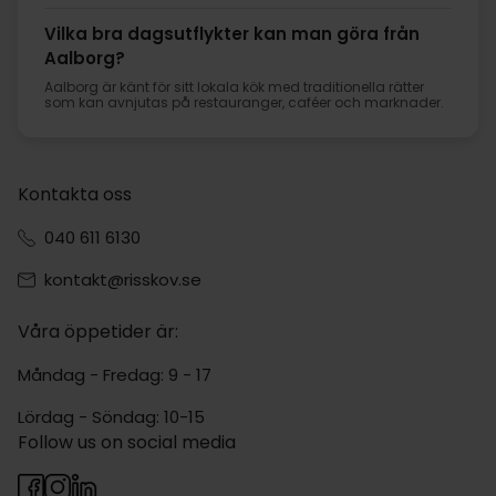
Vilka bra dagsutflykter kan man göra från
Aalborg?
Aalborg är känt för sitt lokala kök med traditionella rätter
som kan avnjutas på restauranger, caféer och marknader.
Kontakta oss
040 611 6130
kontakt@risskov.se
Våra öppetider är:
Måndag - Fredag: 9 - 17
Lördag - Söndag: 10-15
Follow us on social media